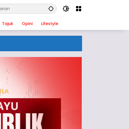
Tajuk
Opini
Lifestyle