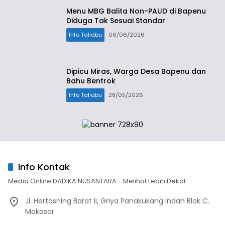
Menu MBG Balita Non-PAUD di Bapenu
Diduga Tak Sesuai Standar
Info Taliabu
06/06/2026
Dipicu Miras, Warga Desa Bapenu dan
Bahu Bentrok
Info Taliabu
28/05/2026
Info Kontak
Media Online DADIKA NUSANTARA - Melihat Lebih Dekat
Jl. Hertasning Barat II, Griya Panakukang Indah Blok C.
Makasar