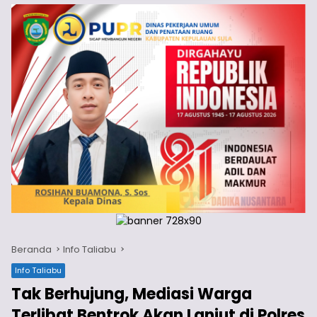
Beranda
Info Taliabu
Info Taliabu
Tak Berhujung, Mediasi Warga
Terlibat Bentrok Akan Lanjut di Polres