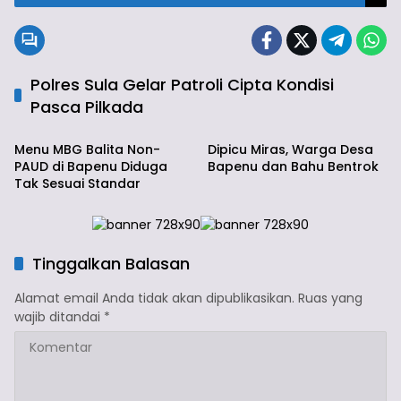
Polres Sula Gelar Patroli Cipta Kondisi
Pasca Pilkada
Info Taliabu
Info Taliabu
Menu MBG Balita Non-
Dipicu Miras, Warga Desa
PAUD di Bapenu Diduga
Bapenu dan Bahu Bentrok
Tak Sesuai Standar
Tinggalkan Balasan
Alamat email Anda tidak akan dipublikasikan.
Ruas yang
wajib ditandai
*