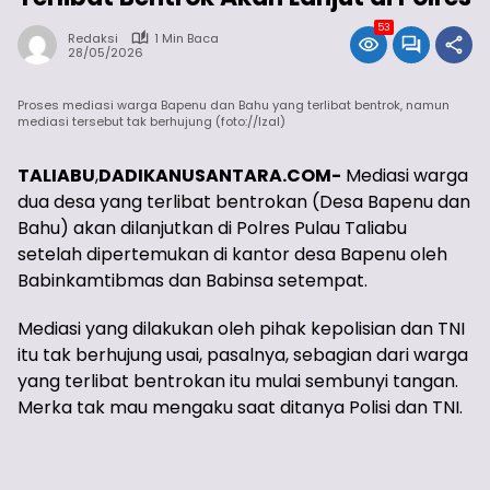
53
Redaksi
1 Min Baca
28/05/2026
Proses mediasi warga Bapenu dan Bahu yang terlibat bentrok, namun
mediasi tersebut tak berhujung (foto://Izal)
TALIABU
,
DADIKANUSANTARA.COM-
Mediasi warga
dua desa yang terlibat bentrokan (Desa Bapenu dan
Bahu) akan dilanjutkan di Polres Pulau Taliabu
setelah dipertemukan di kantor desa Bapenu oleh
Babinkamtibmas dan Babinsa setempat.
Mediasi yang dilakukan oleh pihak kepolisian dan TNI
itu tak berhujung usai, pasalnya, sebagian dari warga
yang terlibat bentrokan itu mulai sembunyi tangan.
Merka tak mau mengaku saat ditanya Polisi dan TNI.