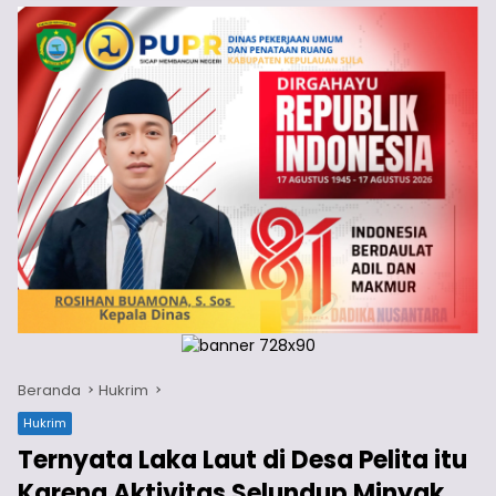
Beranda
Hukrim
Hukrim
Ternyata Laka Laut di Desa Pelita itu
Karena Aktivitas Selundup Minyak