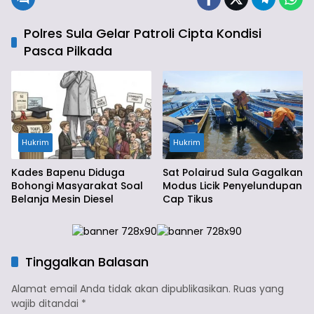
Polres Sula Gelar Patroli Cipta Kondisi
Pasca Pilkada
Hukrim
Hukrim
Kades Bapenu Diduga
Sat Polairud Sula Gagalkan
Bohongi Masyarakat Soal
Modus Licik Penyelundupan
Belanja Mesin Diesel
Cap Tikus
Tinggalkan Balasan
Alamat email Anda tidak akan dipublikasikan.
Ruas yang
wajib ditandai
*