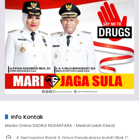
Info Kontak
Media Online DADIKA NUSANTARA - Melihat Lebih Dekat
Jl. Hertasning Barat II, Griya Panakukang Indah Blok C.