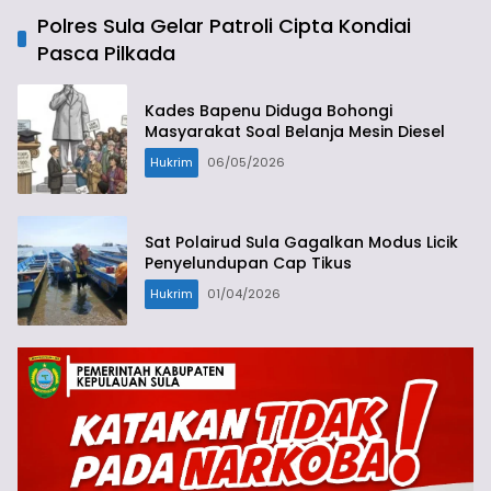
Polres Sula Gelar Patroli Cipta Kondiai
Pasca Pilkada
Kades Bapenu Diduga Bohongi
Masyarakat Soal Belanja Mesin Diesel
Hukrim
06/05/2026
Sat Polairud Sula Gagalkan Modus Licik
Penyelundupan Cap Tikus
Hukrim
01/04/2026