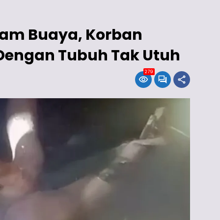
kam Buaya, Korban
Dengan Tubuh Tak Utuh
279