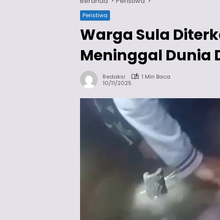
Beranda
Peristiwa
Peristiwa
Warga Sula Diter
Meninggal Dunia 
Redaksi
1 Min Baca
10/11/2025