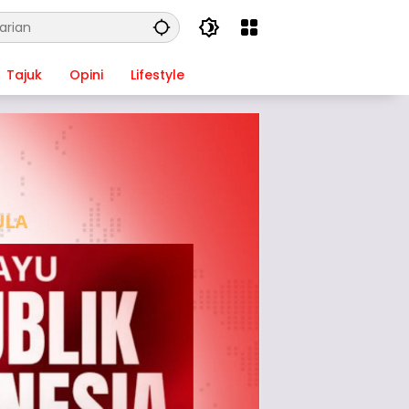
Tajuk
Opini
Lifestyle