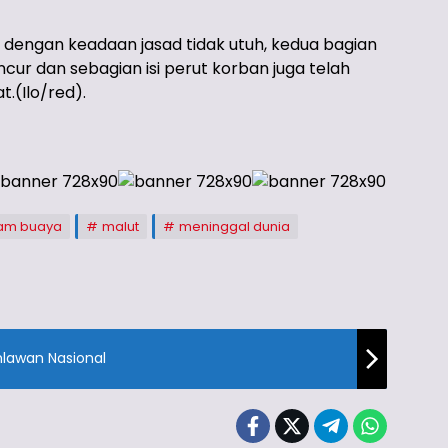
dengan keadaan jasad tidak utuh, kedua bagian
ncur dan sebagian isi perut korban juga telah
.(Ilo/red).
kam buaya
malut
meninggal dunia
hlawan Nasional