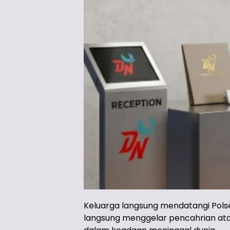
Keluarga langsung mendatangi Polse
langsung menggelar pencahrian atas