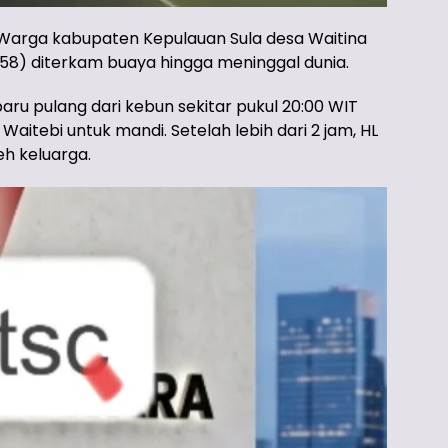
Warga kabupaten Kepulauan Sula desa Waitina
(58) diterkam buaya hingga meninggal dunia.
aru pulang dari kebun sekitar pukul 20:00 WIT
aitebi untuk mandi. Setelah lebih dari 2 jam, HL
eh keluarga.