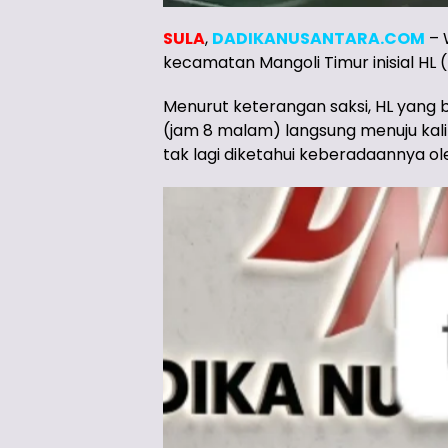
SULA
,
DADIKANUSANTARA.COM
– 
kecamatan Mangoli Timur inisial HL 
Menurut keterangan saksi, HL yang b
(jam 8 malam) langsung menuju kali W
tak lagi diketahui keberadaannya ol