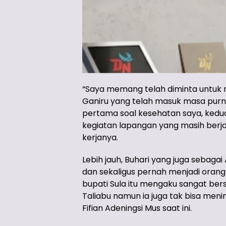
“Saya memang telah diminta untuk 
Ganiru yang telah masuk masa purn
pertama soal kesehatan saya, kedua,
kegiatan lapangan yang masih berja
kerjanya.
Lebih jauh, Buhari yang juga sebag
dan sekaligus pernah menjadi oran
bupati Sula itu mengaku sangat ber
Taliabu namun ia juga tak bisa men
Fifian Adeningsi Mus saat ini.