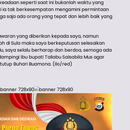
eadaan seperti saat ini bukanlah waktu yang
ki ia tak berkesempatan mengamini permintaan
a saja ada orang yang tepat dan lebih baik yang
tawaran yang diberikan kepada saya, namun
ah di Sula maka saya berkeputusan selesaikan
ulu, saya selalu berharap dan berdoa, semoga ada
pingi Ibu bupati Taliabu Salsabila Mus agar
tutup Buhari Buamona. (Ilo/red)