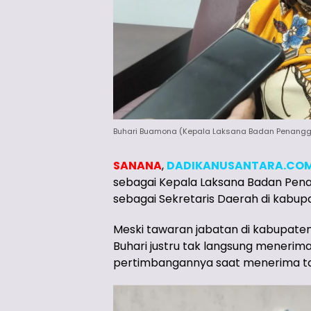
Buhari Buamona (Kepala Laksana Badan Penangg
SANANA
,
DADIKANUSANTARA.CO
sebagai Kepala Laksana Badan Pen
sebagai Sekretaris Daerah di kabupa
Meski tawaran jabatan di kabupaten P
Buhari justru tak langsung menerim
pertimbangannya saat menerima ta