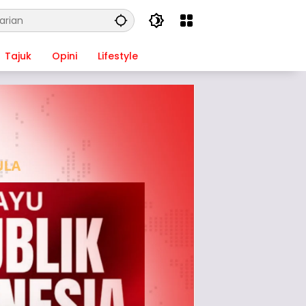
Tajuk
Opini
Lifestyle