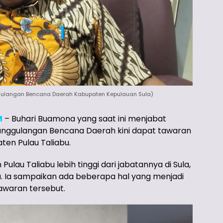
ulangan Bencana Daerah Kabupaten Kepulauan Sula)
M
– Buhari Buamona yang saat ini menjabat
anggulangan Bencana Daerah kini dapat tawaran
ten Pulau Taliabu.
ulau Taliabu lebih tinggi dari jabatannya di Sula,
a. Ia sampaikan ada beberapa hal yang menjadi
waran tersebut.