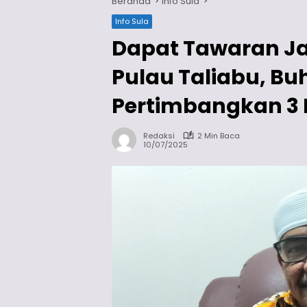
Beranda
Info Sula
Info Sula
Dapat Tawaran J
Pulau Taliabu, B
Pertimbangkan 3 
Redaksi
2 Min Baca
10/07/2025