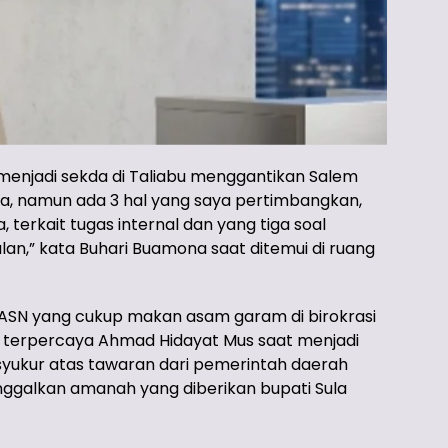
menjadi sekda di Taliabu menggantikan Salem
a, namun ada 3 hal yang saya pertimbangkan,
 terkait tugas internal dan yang tiga soal
lan,” kata Buhari Buamona saat ditemui di ruang
ai ASN yang cukup makan asam garam di birokrasi
g terpercaya Ahmad Hidayat Mus saat menjadi
syukur atas tawaran dari pemerintah daerah
inggalkan amanah yang diberikan bupati Sula