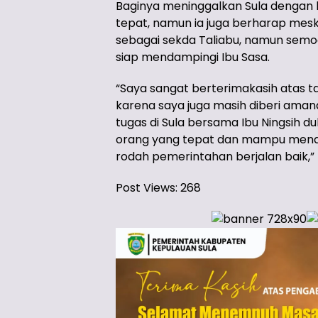
Baginya meninggalkan Sula dengan k
tepat, namun ia juga berharap mes
sebagai sekda Taliabu, namun semog
siap mendampingi Ibu Sasa.
“Saya sangat berterimakasih atas 
karena saya juga masih diberi aman
tugas di Sula bersama Ibu Ningsih d
orang yang tepat dan mampu mendam
rodah pemerintahan berjalan baik,” 
Post Views:
268