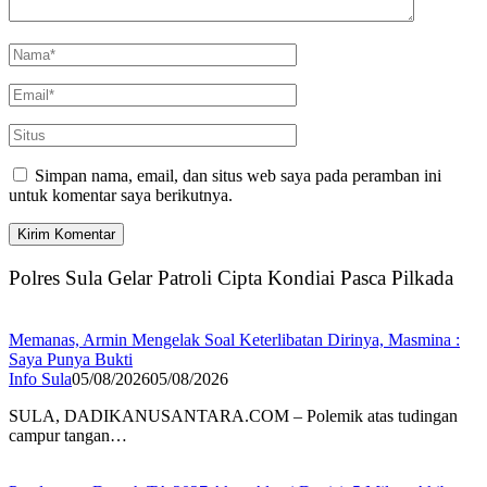
Simpan nama, email, dan situs web saya pada peramban ini
untuk komentar saya berikutnya.
Polres Sula Gelar Patroli Cipta Kondiai Pasca Pilkada
Memanas, Armin Mengelak Soal Keterlibatan Dirinya, Masmina :
Saya Punya Bukti
Info Sula
05/08/2026
05/08/2026
SULA, DADIKANUSANTARA.COM – Polemik atas tudingan
campur tangan…