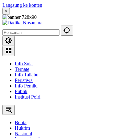
Langsung ke konten
×
Info Sula
Ternate
Info Taliabu
Peristiwa
Info Pemilu
Publik
Institusi Polri
Berita
Hukrim
Nasional