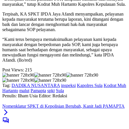
masyarakat,” tutup Kodrat Muh Hartanto Kapolres Kepulauan Sula.
Terpisah, KA SPKT IPDA Jaya Afandi menyampaikan, pelayanan
kepada masyarakat terutama berupa laporan, kini ditangani dengan
baik dan lancar dengan menghormati hak-hak masyarakat
sebagaimana SOP pelayanan.
“Kami terus berupaya memaksimalkan pelayanan kami kepada
masyarakat dengan berpedoman pada SOP, kami juga berupaya
humanis saat berhadapan dengan masyarakat, sebagai upaya
mewujudkan fungsi mengayomi dan melindungi,” kata IPDA
Afandi. (Ilo/red)
Post Views:
215
Tag:
DADIKA NUSANTARA
inspeksi
Kapolres Sula
Kodrat Muh
Hartanto
malut
Pamapta
spkt
Sula
Penulis: Ilham Usia
Editor: Redaksi
Nomenklatur SPKT di Kepolisian Berubah, Kanit Jadi PAMAPTA