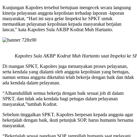
Kunjungan Kapolres tersebut bertujuan mengecek secara langsung
kinerja pelayanan anggota kepolisian terhadap laporan -laporan
masyarakat, “Hari ini saya gelar Inspeksi ke SPKT untuk
memastikan pelayanan kepolisian kepada masyarakat berjalan
lancar,” kata Kapolres Sula AKBP Kodrat Muh Hartanto.
Kapolres Sula AKBP Kodrat Muh Hartanto saat Inspeksi ke S
Di ruangan SPKT, Kapolres juga menanyakan proses pelayanan,
serta kendala yang dialami oleh anggota kepolisian yang bertugas,
namun semua anggota diketahui telah bekerja dengan baik dan tidak
ada kendala dalam pelayanan.
“Alhamdulillah semua bekerja dengan baik sesuai job di dalam
SPKT, dan tidak ada kendala bagi petugas dalam pelayanan
masyarakat,”tambah Kodrat.
Sebelum tinggalkan SPKT, Kapolres berpesan kepada anggota agar
bekerjalah dengan baik, ikuti petunjuk SOP, harus humanis bersama
masyarakat.
“Bekerjalah sesuai panduan SOP, tampillah humanis saat melayani