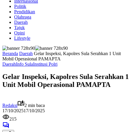
Internasional
Politik
Pendidikan
Olahraga
Daerah
Tajuk
Opini
Lifestyle
Beranda
Daerah
Gelar Inspeksi, Kapolres Sula Serahkan 1 Unit
Mobil Operasional PAMAPTA
Daerah
Info Sula
Institusi Polri
Gelar Inspeksi, Kapolres Sula Serahkan 1
Unit Mobil Operasional PAMAPTA
Redaksi
2 min baca
17/10/2025
17/10/2025
215