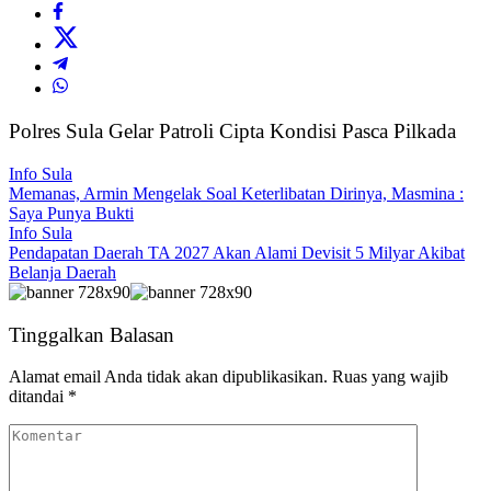
Polres Sula Gelar Patroli Cipta Kondisi Pasca Pilkada
Info Sula
Memanas, Armin Mengelak Soal Keterlibatan Dirinya, Masmina :
Saya Punya Bukti
Info Sula
Pendapatan Daerah TA 2027 Akan Alami Devisit 5 Milyar Akibat
Belanja Daerah
Tinggalkan Balasan
Alamat email Anda tidak akan dipublikasikan.
Ruas yang wajib
ditandai
*