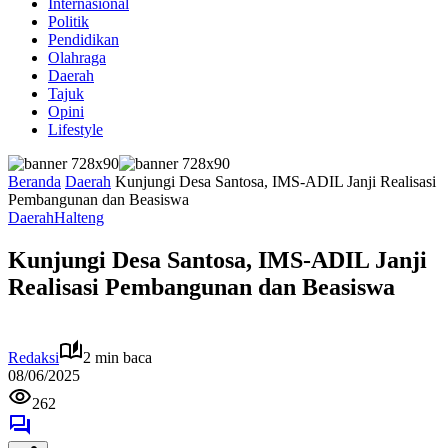
Internasional
Politik
Pendidikan
Olahraga
Daerah
Tajuk
Opini
Lifestyle
Beranda
Daerah
Kunjungi Desa Santosa, IMS-ADIL Janji Realisasi
Pembangunan dan Beasiswa
Daerah
Halteng
Kunjungi Desa Santosa, IMS-ADIL Janji
Realisasi Pembangunan dan Beasiswa
Redaksi
2 min baca
08/06/2025
262