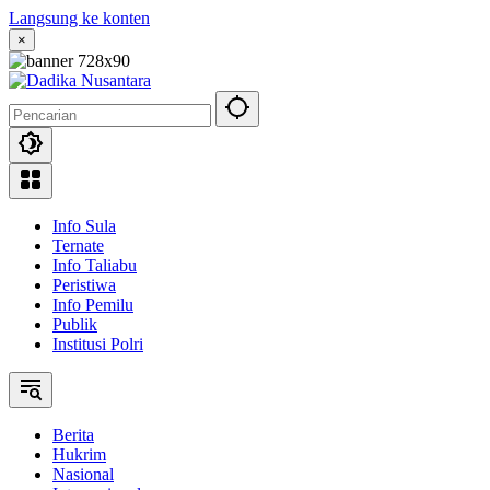
Langsung ke konten
×
Info Sula
Ternate
Info Taliabu
Peristiwa
Info Pemilu
Publik
Institusi Polri
Berita
Hukrim
Nasional