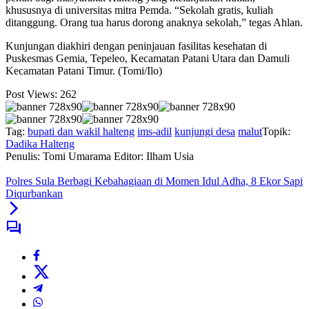
khususnya di universitas mitra Pemda. “Sekolah gratis, kuliah
ditanggung. Orang tua harus dorong anaknya sekolah,” tegas Ahlan.
Kunjungan diakhiri dengan peninjauan fasilitas kesehatan di
Puskesmas Gemia, Tepeleo, Kecamatan Patani Utara dan Damuli
Kecamatan Patani Timur. (Tomi/Ilo)
Post Views:
262
Tag:
bupati dan wakil halteng
ims-adil
kunjungi desa
malut
Topik:
Dadika Halteng
Penulis: Tomi Umarama
Editor: Ilham Usia
Polres Sula Berbagi Kebahagiaan di Momen Idul Adha, 8 Ekor Sapi
Diqurbankan