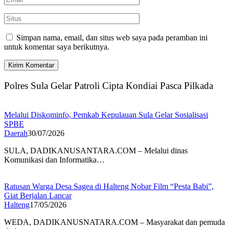
Simpan nama, email, dan situs web saya pada peramban ini
untuk komentar saya berikutnya.
Polres Sula Gelar Patroli Cipta Kondiai Pasca Pilkada
Melalui Diskominfo, Pemkab Kepulauan Sula Gelar Sosialisasi
SPBE
Daerah
30/07/2026
SULA, DADIKANUSANTARA.COM – Melalui dinas
Komunikasi dan Informatika…
Ratusan Warga Desa Sagea di Halteng Nobar Film “Pesta Babi”,
Giat Berjalan Lancar
Halteng
17/05/2026
WEDA, DADIKANUSNATARA.COM – Masyarakat dan pemuda