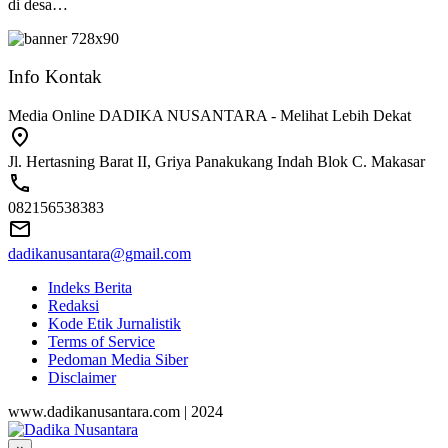
di desa…
Info Kontak
Media Online DADIKA NUSANTARA - Melihat Lebih Dekat
Jl. Hertasning Barat II, Griya Panakukang Indah Blok C. Makasar
082156538383
dadikanusantara@gmail.com
Indeks Berita
Redaksi
Kode Etik Jurnalistik
Terms of Service
Pedoman Media Siber
Disclaimer
www.dadikanusantara.com | 2024