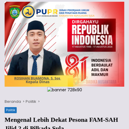
Beranda
Politik
Politik
Mengenal Lebih Dekat Pesona FAM-SAH
Jilid 2 di Pilkada Sula