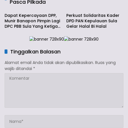
Pasca Pilkada
Politik
Info Sula
Dapat Kepercayaan DPP,
Perkuat Solidaritas Kader
Munir Banapon Pimpin Lagi
DPD PAN Kepulauan Sula
DPC PBB Sula Yang Ketiga
Gelar Halal Bi Halal
Kalinya
Tinggalkan Balasan
Alamat email Anda tidak akan dipublikasikan.
Ruas yang
wajib ditandai
*