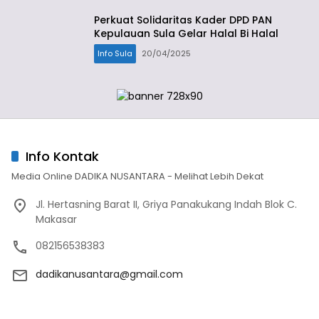
Perkuat Solidaritas Kader DPD PAN
Kepulauan Sula Gelar Halal Bi Halal
Info Sula
20/04/2025
Info Kontak
Media Online DADIKA NUSANTARA - Melihat Lebih Dekat
Jl. Hertasning Barat II, Griya Panakukang Indah Blok C.
Makasar
082156538383
dadikanusantara@gmail.com