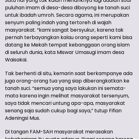
Satu hal yang tak kalah menariknya lagi adalah soal
puluhan imam di desa-desa diboyong ke tanah suci
untuk ibadah umroh. Secara agama, ini merupakan
senyum paling indah yang tertoreh di wajah
masyarakat. “kami sangat bersyukur, karena tak
pernah terbayangkan kalau orang seperti kami bisa
datang ke Mekah tempat kebanggaan orang islam
di seluruh dunia, kata Miswar Umasugi imam desa
Waisakai.
Tak berhenti di situ, kemarin saat berkampanye ada
juga orang-orang tua yang siap diberangkatkan ke
tanah suci. “semua yang saya lakukan ini semata-
mata karena ingin melihat masyarakat tersenyum,
saya tidak mencari untung apa-apa, masyarakat
senang saja sudah cukup bagi saya,” tutup Fifian
Adeningsi Mus.
Di tangan FAM-SAH masyarakat merasakan