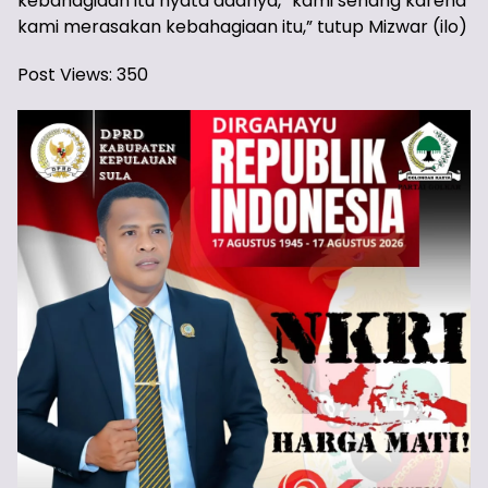
kebahagiaan itu nyata adanya, “kami senang karena
kami merasakan kebahagiaan itu,” tutup Mizwar (ilo)
Post Views:
350