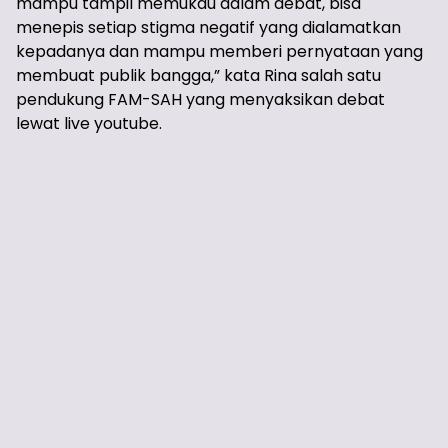
mampu tampil memukau dalam debat, bisa
menepis setiap stigma negatif yang dialamatkan
kepadanya dan mampu memberi pernyataan yang
membuat publik bangga,” kata Rina salah satu
pendukung FAM-SAH yang menyaksikan debat
lewat live youtube.