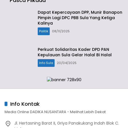
Pasca Pilkada
Dapat Kepercayaan DPP, Munir Banapon
Pimpin Lagi DPC PBB Sula Yang Ketiga
Kalinya
Politik
08/11/2025
Perkuat Solidaritas Kader DPD PAN
Kepulauan Sula Gelar Halal Bi Halal
Info Sula
20/04/2025
Info Kontak
Media Online DADIKA NUSANTARA - Melihat Lebih Dekat
Jl. Hertasning Barat II, Griya Panakukang Indah Blok C.