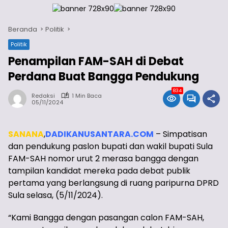
Beranda
Politik
Politik
Penampilan FAM-SAH di Debat
Perdana Buat Bangga Pendukung
834
Redaksi
1 Min Baca
05/11/2024
SANANA
,
DADIKANUSANTARA.COM
– Simpatisan
dan pendukung paslon bupati dan wakil bupati Sula
FAM-SAH nomor urut 2 merasa bangga dengan
tampilan kandidat mereka pada debat publik
pertama yang berlangsung di ruang paripurna DPRD
Sula selasa, (5/11/2024).
“Kami Bangga dengan pasangan calon FAM-SAH,