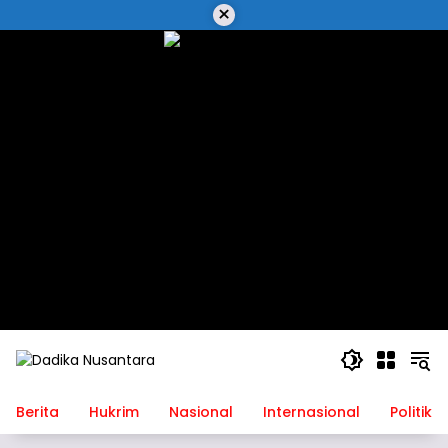
Langsung
×
ke
konten
Berita
Hukrim
Nasional
Internasional
Politik