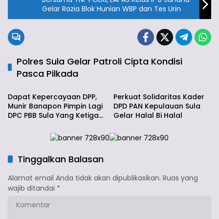
Gelar Razia Blok Hunian WBP dan Tes Urin
Polres Sula Gelar Patroli Cipta Kondisi
Pasca Pilkada
Politik
Info Sula
Dapat Kepercayaan DPP,
Perkuat Solidaritas Kader
Munir Banapon Pimpin Lagi
DPD PAN Kepulauan Sula
DPC PBB Sula Yang Ketiga
Gelar Halal Bi Halal
Kalinya
Tinggalkan Balasan
Alamat email Anda tidak akan dipublikasikan.
Ruas yang
wajib ditandai
*