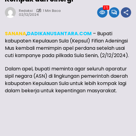
272
Redaksi
1 Min Baca
02/12/2024
SANANA
,
DADIKANUSANTARA.COM
– Bupati
kabupaten Kepulauan Sula (Kepsul) Fifian Adeningsi
Mus kembali memimpin apel perdana setelah usai
cuti kampanye pada pilkada Sula Senin, (2/12/2024).
Dalam apel, bupati meminta agar seluruh aparatur
sipil negara (ASN) di lingkungan pemerintah daerah
kabupaten Kepulauan Sula untuk lebih kompak lagi
dalam bekerja untuk kepentingan masyarakat.