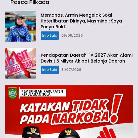
Pasca Pilkada
Memanas, Armin Mengelak Soal
Keterlibatan Dirinya, Masmina : Saya
Punya Bukti
Info Sula
05/08/2026
Pendapatan Daerah TA 2027 Akan Alami
Devisit 5 Milyar Akibat Belanja Daerah
Info Sula
31/07/2026