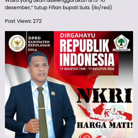
Waka yang akan diselenggarakan di 13-16
desember,” tutup Fifian bupati Sula. (ilo/red)
Post Views:
272