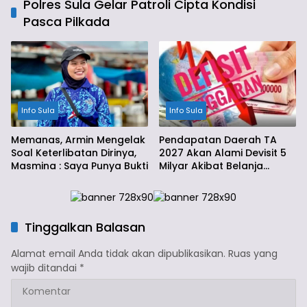
Polres Sula Gelar Patroli Cipta Kondisi
Pasca Pilkada
Info Sula
Info Sula
Memanas, Armin Mengelak
Pendapatan Daerah TA
Soal Keterlibatan Dirinya,
2027 Akan Alami Devisit 5
Masmina : Saya Punya Bukti
Milyar Akibat Belanja
Daerah
Tinggalkan Balasan
Alamat email Anda tidak akan dipublikasikan.
Ruas yang
wajib ditandai
*