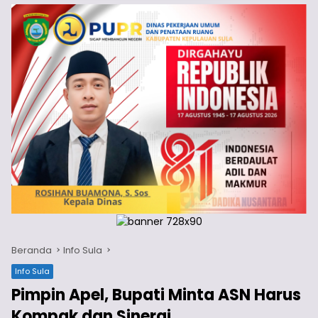
Beranda
Info Sula
Info Sula
Pimpin Apel, Bupati Minta ASN Harus
Kompak dan Sinergi