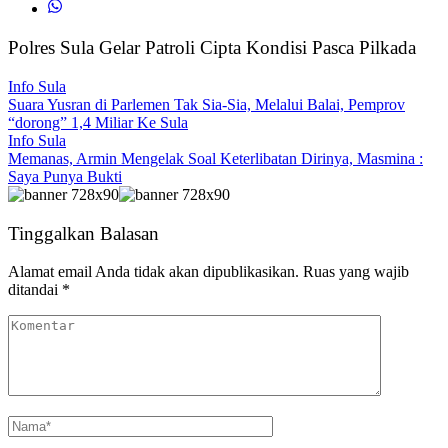
Polres Sula Gelar Patroli Cipta Kondisi Pasca Pilkada
Info Sula
Suara Yusran di Parlemen Tak Sia-Sia, Melalui Balai, Pemprov
“dorong” 1,4 Miliar Ke Sula
Info Sula
Memanas, Armin Mengelak Soal Keterlibatan Dirinya, Masmina :
Saya Punya Bukti
Tinggalkan Balasan
Alamat email Anda tidak akan dipublikasikan.
Ruas yang wajib
ditandai
*