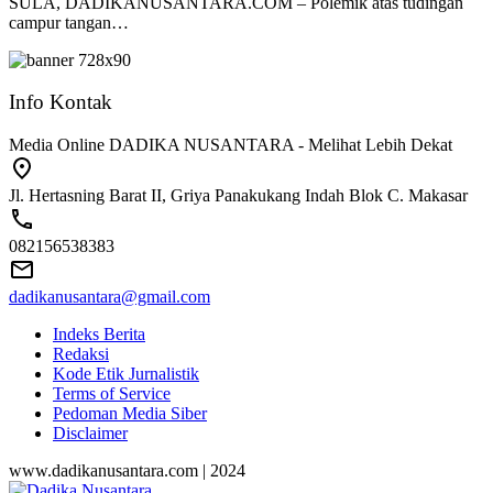
SULA, DADIKANUSANTARA.COM – Polemik atas tudingan
campur tangan…
Info Kontak
Media Online DADIKA NUSANTARA - Melihat Lebih Dekat
Jl. Hertasning Barat II, Griya Panakukang Indah Blok C. Makasar
082156538383
dadikanusantara@gmail.com
Indeks Berita
Redaksi
Kode Etik Jurnalistik
Terms of Service
Pedoman Media Siber
Disclaimer
www.dadikanusantara.com | 2024