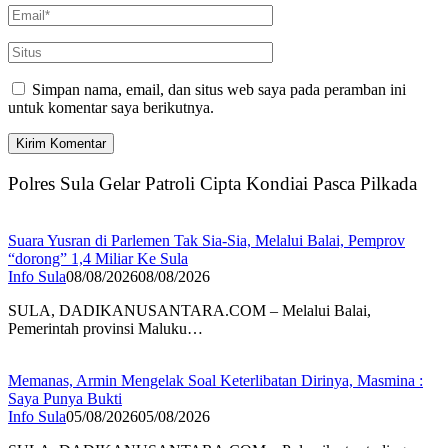
Simpan nama, email, dan situs web saya pada peramban ini
untuk komentar saya berikutnya.
Polres Sula Gelar Patroli Cipta Kondiai Pasca Pilkada
Suara Yusran di Parlemen Tak Sia-Sia, Melalui Balai, Pemprov
“dorong” 1,4 Miliar Ke Sula
Info Sula
08/08/2026
08/08/2026
SULA, DADIKANUSANTARA.COM – Melalui Balai,
Pemerintah provinsi Maluku…
Memanas, Armin Mengelak Soal Keterlibatan Dirinya, Masmina :
Saya Punya Bukti
Info Sula
05/08/2026
05/08/2026