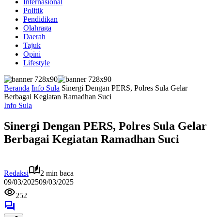
Internasional
Politik
Pendidikan
Olahraga
Daerah
Tajuk
Opini
Lifestyle
Beranda
Info Sula
Sinergi Dengan PERS, Polres Sula Gelar
Berbagai Kegiatan Ramadhan Suci
Info Sula
Sinergi Dengan PERS, Polres Sula Gelar
Berbagai Kegiatan Ramadhan Suci
Redaksi
2 min baca
09/03/2025
09/03/2025
252