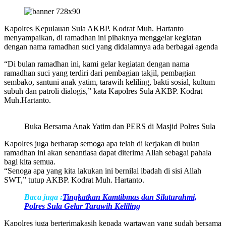
Kapolres Kepulauan Sula AKBP. Kodrat Muh. Hartanto
menyampaikan, di ramadhan ini pihaknya menggelar kegiatan
dengan nama ramadhan suci yang didalamnya ada berbagai agenda
“Di bulan ramadhan ini, kami gelar kegiatan dengan nama
ramadhan suci yang terdiri dari pembagian takjil, pembagian
sembako, santuni anak yatim, tarawih keliling, bakti sosial, kultum
subuh dan patroli dialogis,” kata Kapolres Sula AKBP. Kodrat
Muh.Hartanto.
Buka Bersama Anak Yatim dan PERS di Masjid Polres Sula
Kapolres juga berharap semoga apa telah di kerjakan di bulan
ramadhan ini akan senantiasa dapat diterima Allah sebagai pahala
bagi kita semua.
“Senoga apa yang kita lakukan ini bernilai ibadah di sisi Allah
SWT,” tutup AKBP. Kodrat Muh. Hartanto.
Baca juga :
Tingkatkan Kamtibmas dan Silaturahmi,
Polres Sula Gelar Tarawih Keliling
Kapolres juga berterimakasih kepada wartawan yang sudah bersama