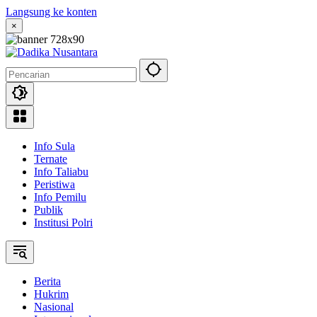
Langsung ke konten
×
Info Sula
Ternate
Info Taliabu
Peristiwa
Info Pemilu
Publik
Institusi Polri
Berita
Hukrim
Nasional