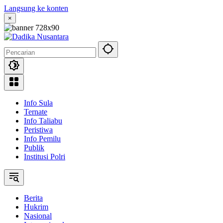
Langsung ke konten
×
Info Sula
Ternate
Info Taliabu
Peristiwa
Info Pemilu
Publik
Institusi Polri
Berita
Hukrim
Nasional