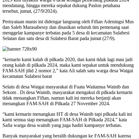
mendatang, hingga mereka sepakat dukung Paslon petahana
tersebut, jumat, (27/9/2024).
Pernyataan manis ini didengar langsung oleh Fifian Adeningsi Mus
dan Saleh Marasabessy dan disasikan seluruh tim pemenang saat
menggelar kampanye terbatas pada 5 desa di kecamatan Sulabesi
Selatan dan satu desa di Sulabesi Barat pada jumat (27/9).
“kemarin kami kalah di pilkada 2020, dan kami tidak lagi mau jadi
orang kalah di pilkada 2024, maka kami sepakat untuk mendukung
FAM-SAH jilid 2 nomor 2,” kata Ali salah satu warga desa Waigai
kecamatan Sulabesi barat
Selain di desa Waigai masyarakat di Fuata Waitamua Wainib dan
Sekom . Di desa Wainib, masyarakat mengakui di pilkada kemarin
tidak menangkan Fifian, namun kali ini mereka berjanji akan
menangkan FAM-SAH di Pilkada 27 November 2024.
“kami kemarin menangkan HT di desa Wainib tapi pilkada kali ini
kami semua siap menangkan FAM-SAH di Pilkada 2024,” kata
Safia warga desa wainib yang juga hadiri kampanye terbatas.
Banyak masyarakat yang beralih dukungan ke FAM-SAH karena