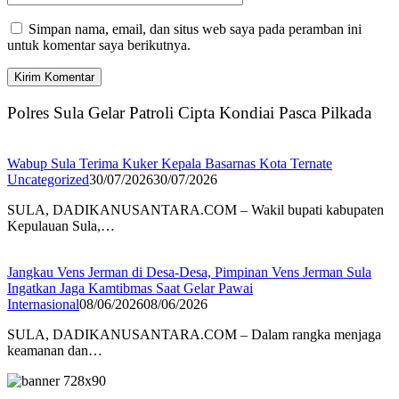
Simpan nama, email, dan situs web saya pada peramban ini
untuk komentar saya berikutnya.
Polres Sula Gelar Patroli Cipta Kondiai Pasca Pilkada
Wabup Sula Terima Kuker Kepala Basarnas Kota Ternate
Uncategorized
30/07/2026
30/07/2026
SULA, DADIKANUSANTARA.COM – Wakil bupati kabupaten
Kepulauan Sula,…
Jangkau Vens Jerman di Desa-Desa, Pimpinan Vens Jerman Sula
Ingatkan Jaga Kamtibmas Saat Gelar Pawai
Internasional
08/06/2026
08/06/2026
SULA, DADIKANUSANTARA.COM – Dalam rangka menjaga
keamanan dan…