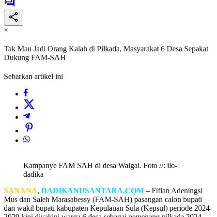
×
Tak Mau Jadi Orang Kalah di Pilkada, Masyarakat 6 Desa Sepakat
Dukung FAM-SAH
Sebarkan artikel ini
Kampanye FAM SAH di desa Waigai. Foto //: ilo-
dadika
SANANA
,
DADIKANUSANTARA.COM
– Fifian Adeningsi
Mus dan Saleh Marasabessy (FAM-SAH) pasangan calon bupati
dan wakil bupati kabupaten Kepulauan Sula (Kepsul) periode 2024-
2029 kini diyakini warga 6 desa sebagai pemenang pilkada 2024