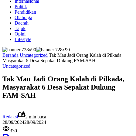
Internasional
Politik
Pendidikan
Olahraga
Daerah
Tajuk
Opini
Lifestyle
Beranda
Uncategorized
Tak Mau Jadi Orang Kalah di Pilkada,
Masyarakat 6 Desa Sepakat Dukung FAM-SAH
Uncategorized
Tak Mau Jadi Orang Kalah di Pilkada,
Masyarakat 6 Desa Sepakat Dukung
FAM-SAH
Redaksi
2 min baca
28/09/2024
28/09/2024
330