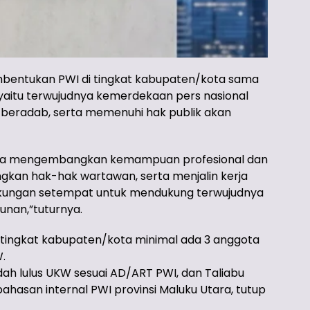
mbentukan PWI di tingkat kabupaten/kota sama
 yaitu terwujudnya kemerdekaan pers nasional
 beradab, serta memenuhi hak publik akan
upaya mengembangkan kemampuan profesional dan
kan hak-hak wartawan, serta menjalin kerja
ngkungan setempat untuk mendukung terwujudnya
nan,”tuturnya.
ingkat kabupaten/kota minimal ada 3 anggota
W.
dah lulus UKW sesuai AD/ART PWI, dan Taliabu
ahasan internal PWI provinsi Maluku Utara, tutup