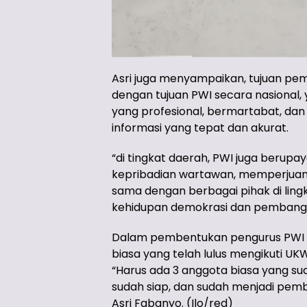
Asri juga menyampaikan, tujuan pe
dengan tujuan PWI secara nasional,
yang profesional, bermartabat, dan
informasi yang tepat dan akurat.
“di tingkat daerah, PWI juga ber
kepribadian wartawan, memperjuang
sama dengan berbagai pihak di li
kehidupan demokrasi dan pembangu
Dalam pembentukan pengurus PWI t
biasa yang telah lulus mengikuti UK
“Harus ada 3 anggota biasa yang su
sudah siap, dan sudah menjadi pemb
Asri Fabanyo. (Ilo/red)