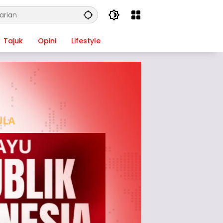
Tajuk
Opini
Lifestyle