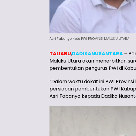
Asri Fabanyo Ketu PWI PROVINSI MALUKU UTARA
TALIABU
,
DADIKANUSANTARA
– Per
Maluku Utara akan menerbitkan sur
pembentukan pengurus PWI di Kabup
“Dalam waktu dekat ini PWI Provins
persiapan pembentukan PWI Kabupat
Asri Fabanyo kepada Dadika Nusanta