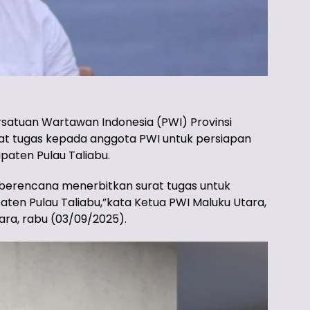
satuan Wartawan Indonesia (PWI) Provinsi
at tugas kepada anggota PWI untuk persiapan
aten Pulau Taliabu.
i berencana menerbitkan surat tugas untuk
en Pulau Taliabu,”kata Ketua PWI Maluku Utara,
ra, rabu (03/09/2025).