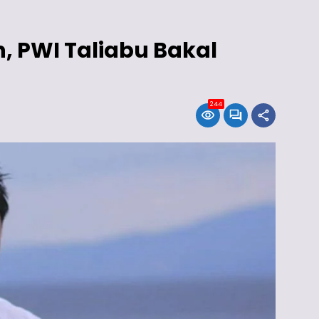
, PWI Taliabu Bakal
244