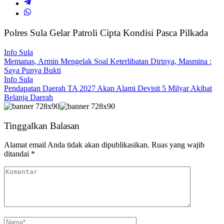
Polres Sula Gelar Patroli Cipta Kondisi Pasca Pilkada
Info Sula
Memanas, Armin Mengelak Soal Keterlibatan Dirinya, Masmina :
Saya Punya Bukti
Info Sula
Pendapatan Daerah TA 2027 Akan Alami Devisit 5 Milyar Akibat
Belanja Daerah
Tinggalkan Balasan
Alamat email Anda tidak akan dipublikasikan.
Ruas yang wajib
ditandai
*