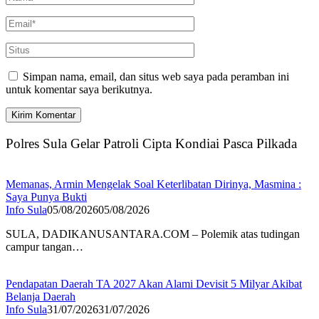
Simpan nama, email, dan situs web saya pada peramban ini
untuk komentar saya berikutnya.
Polres Sula Gelar Patroli Cipta Kondiai Pasca Pilkada
Memanas, Armin Mengelak Soal Keterlibatan Dirinya, Masmina :
Saya Punya Bukti
Info Sula
05/08/2026
05/08/2026
SULA, DADIKANUSANTARA.COM – Polemik atas tudingan
campur tangan…
Pendapatan Daerah TA 2027 Akan Alami Devisit 5 Milyar Akibat
Belanja Daerah
Info Sula
31/07/2026
31/07/2026