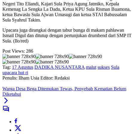
Negeri Tito Eliandi, Kajari Sula Priya Agung Jatmiko, Kepala
Kemenag La Sengka La Dadu, Ketua KPU Sula Risman Buamona,
ketua Bawaslu Sula Ajwan Umasugi dan ketua STAI Babussalam
Sula Syahrul Takim.
Upacara juga dirangkai dengan tabur bunga di makam pahlawan
Ismail Digul dan ditutup dengan pertunjukan drumbend dari SMP IT
Sula. (Ilo/red)
Post Views:
286
Tag:
17 Agustus
DADIKA NUSANTARA
malut
sukses
Sula
upacara hut ri
Penulis: Ilham Usia
Editor: Redaksi
Warga Desa Bega Ditemukan Tewas, Penyebab Kematian Belum
Diketahui