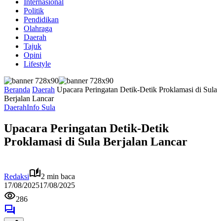
Internasional
Politik
Pendidikan
Olahraga
Daerah
Tajuk
Opini
Lifestyle
Beranda
Daerah
Upacara Peringatan Detik-Detik Proklamasi di Sula
Berjalan Lancar
Daerah
Info Sula
Upacara Peringatan Detik-Detik
Proklamasi di Sula Berjalan Lancar
Redaksi
2 min baca
17/08/2025
17/08/2025
286