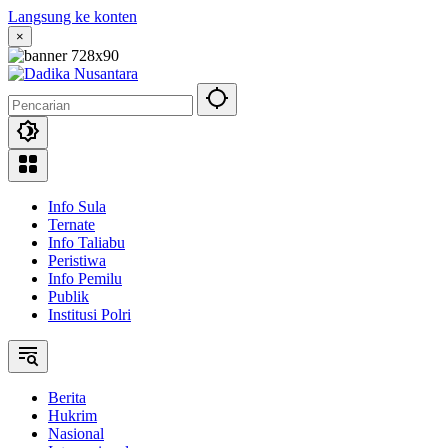
Langsung ke konten
×
Info Sula
Ternate
Info Taliabu
Peristiwa
Info Pemilu
Publik
Institusi Polri
Berita
Hukrim
Nasional