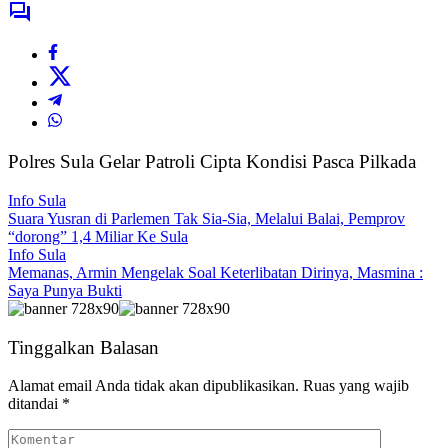
Polres Sula Gelar Patroli Cipta Kondisi Pasca Pilkada
Info Sula
Suara Yusran di Parlemen Tak Sia-Sia, Melalui Balai, Pemprov
“dorong” 1,4 Miliar Ke Sula
Info Sula
Memanas, Armin Mengelak Soal Keterlibatan Dirinya, Masmina :
Saya Punya Bukti
Tinggalkan Balasan
Alamat email Anda tidak akan dipublikasikan.
Ruas yang wajib
ditandai
*