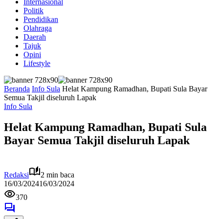
Internasional
Politik
Pendidikan
Olahraga
Daerah
Tajuk
Opini
Lifestyle
Beranda
Info Sula
Helat Kampung Ramadhan, Bupati Sula Bayar
Semua Takjil diseluruh Lapak
Info Sula
Helat Kampung Ramadhan, Bupati Sula
Bayar Semua Takjil diseluruh Lapak
Redaksi
2 min baca
16/03/2024
16/03/2024
370