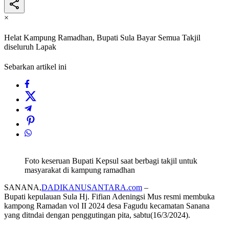
×
Helat Kampung Ramadhan, Bupati Sula Bayar Semua Takjil
diseluruh Lapak
Sebarkan artikel ini
Foto keseruan Bupati Kepsul saat berbagi takjil untuk
masyarakat di kampung ramadhan
SANANA,
DADIKANUSANTARA.com
–
Bupati kepulauan Sula Hj. Fifian Adeningsi Mus resmi membuka
kampong Ramadan vol II 2024 desa Fagudu kecamatan Sanana
yang ditndai dengan penggutingan pita, sabtu(16/3/2024).