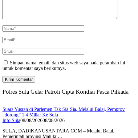
Simpan nama, email, dan situs web saya pada peramban ini
untuk komentar saya berikutnya.
Polres Sula Gelar Patroli Cipta Kondiai Pasca Pilkada
Suara Yusran di Parlemen Tak Sia-Sia, Melalui Balai, Pemprov
“dorong” 1,4 Miliar Ke Sula
Info Sula
08/08/2026
08/08/2026
SULA, DADIKANUSANTARA.COM – Melalui Balai,
Pemerintah provinsi Maluku…