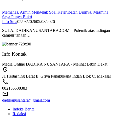
Memanas, Armin Mengelak Soal Keterlibatan Dirinya, Masmina :
Saya Punya Bukti
Info Sula
05/08/2026
05/08/2026
SULA, DADIKANUSANTARA.COM – Polemik atas tudingan
campur tangan…
Info Kontak
Media Online DADIKA NUSANTARA - Melihat Lebih Dekat
Jl. Hertasning Barat II, Griya Panakukang Indah Blok C. Makasar
082156538383
dadikanusantara@gmail.com
Indeks Berita
Redaksi