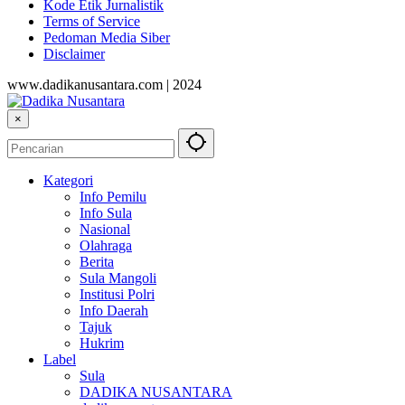
Kode Etik Jurnalistik
Terms of Service
Pedoman Media Siber
Disclaimer
www.dadikanusantara.com | 2024
×
Kategori
Info Pemilu
Info Sula
Nasional
Olahraga
Berita
Sula Mangoli
Institusi Polri
Info Daerah
Tajuk
Hukrim
Label
Sula
DADIKA NUSANTARA