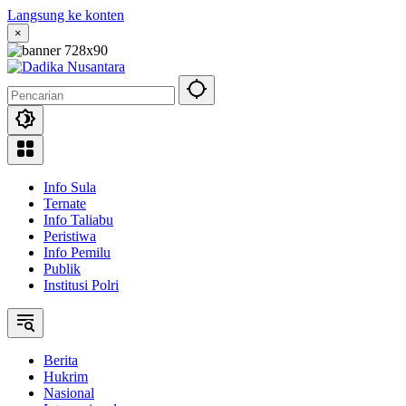
Langsung ke konten
×
Info Sula
Ternate
Info Taliabu
Peristiwa
Info Pemilu
Publik
Institusi Polri
Berita
Hukrim
Nasional