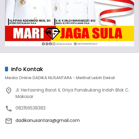
Info Kontak
Media Online DADIKA NUSANTARA - Melihat Lebih Dekat
Jl. Hertasning Barat II, Griya Panakukang Indah Blok C.
Makasar
082156538383
dadikanusantara@gmail.com