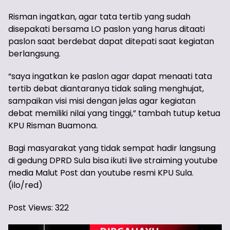
Risman ingatkan, agar tata tertib yang sudah
disepakati bersama LO paslon yang harus ditaati
paslon saat berdebat dapat ditepati saat kegiatan
berlangsung.
“saya ingatkan ke paslon agar dapat menaati tata
tertib debat diantaranya tidak saling menghujat,
sampaikan visi misi dengan jelas agar kegiatan
debat memiliki nilai yang tinggi,” tambah tutup ketua
KPU Risman Buamona.
Bagi masyarakat yang tidak sempat hadir langsung
di gedung DPRD Sula bisa ikuti live straiming youtube
media Malut Post dan youtube resmi KPU Sula.
(ilo/red)
Post Views:
322