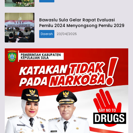
Bawaslu Sula Gelar Rapat Evaluasi
Pemilu 2024 Menyongsong Pemilu 2029
Daerah
23/04/2025