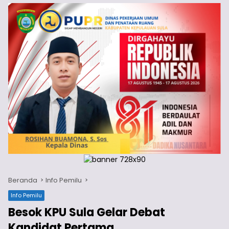
Beranda
Info Pemilu
Info Pemilu
Besok KPU Sula Gelar Debat
Kandidat Pertama