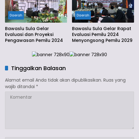
Daerah
Daerah
Bawaslu Sula Gelar
Bawaslu Sula Gelar Rapat
Evaluasi dan Proyeksi
Evaluasi Pemilu 2024
Pengawasan Pemilu 2024
Menyongsong Pemilu 2029
Tinggalkan Balasan
Alamat email Anda tidak akan dipublikasikan.
Ruas yang
wajib ditandai
*