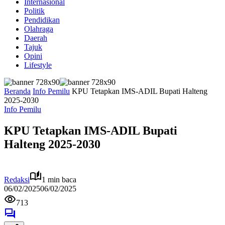
Internasional
Politik
Pendidikan
Olahraga
Daerah
Tajuk
Opini
Lifestyle
Beranda
Info Pemilu
KPU Tetapkan IMS-ADIL Bupati Halteng
2025-2030
Info Pemilu
KPU Tetapkan IMS-ADIL Bupati
Halteng 2025-2030
Redaksi
1 min baca
06/02/2025
06/02/2025
713