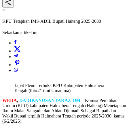
×
KPU Tetapkan IMS-ADIL Bupati Halteng 2025-2030
Sebarkan artikel ini
Tapat Pleno Terbuka KPU Kabupaten Halmahera
Tengah (foto://Tomi Umarama)
WEDA
,
DADIKANUSANTARA.COM
– Komisi Pemilihan
Umum (KPU) kabupaten Halmahera Tengah (Halteng) Menetapkan
Ikram Malan Sangadji dan Ahlan Djumadi Sebagai Bupati dan
Wakil Bupati terpilih Halmahera Tengah periode 2025-2030. kamis,
(6/2/2025).