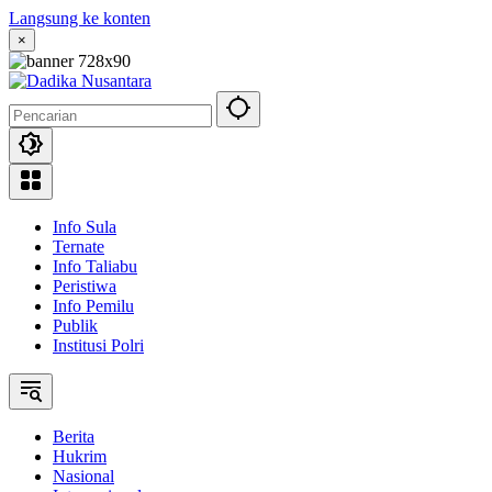
Langsung ke konten
×
Info Sula
Ternate
Info Taliabu
Peristiwa
Info Pemilu
Publik
Institusi Polri
Berita
Hukrim
Nasional