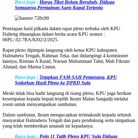
Baca juga :
Harga Tiket Belum Berubah, Diduga
Semuanya Permainan Agen Kapal Tertentu
Penetapan hasil pilkada dalam rapat pleno terbuka oleh KPU
Halteng dituangkan dalam berita acara KPU nomor :
06PL/.02.7BA/8202/2/2025.
Rapat pleno dipimpin langsung oleh ketua KPU kabupaten
Halmahera Tengah, Rahman Teka, dan didampingi 4 komisioner
lainnya, Risman A Rasid, Nursan Muhammad Tahir, Muh Fikram
Ahmad, dan Marisa Limun.
Baca juga :
Tetapkan FAM-SAH Pemenang, KPU
Sodorkan Hasil Pleno ke DPRD Sula
Meski tidak bisa hadir langsung di ruang pleno, KPU juga berikan
kesempatan kepada bupati terpilih Ikram Malan Sangadji melalui
zoom untuk menyampaikan sambutan.
Dalam sambutan, Ikram mengucapkan terimakasih kepada seluruh
masyarakat Halmahera Tengah dan para pendukung serta simpatisan
yang telah memberikan amanah ini kepadanya.
Baca juga :
Poin 11 Tatib Pleno KPU Sula Diduga