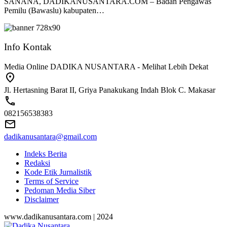
SANANA, DADIKANUSANTARA.COM – Badan Pengawas
Pemilu (Bawaslu) kabupaten…
Info Kontak
Media Online DADIKA NUSANTARA - Melihat Lebih Dekat
Jl. Hertasning Barat II, Griya Panakukang Indah Blok C. Makasar
082156538383
dadikanusantara@gmail.com
Indeks Berita
Redaksi
Kode Etik Jurnalistik
Terms of Service
Pedoman Media Siber
Disclaimer
www.dadikanusantara.com | 2024