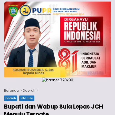
Beranda
Daerah
Daerah
Info Sula
Bupati dan Wabup Sula Lepas JCH
Menuju Ternate