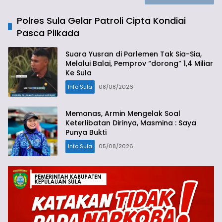
Polres Sula Gelar Patroli Cipta Kondiai
Pasca Pilkada
Suara Yusran di Parlemen Tak Sia-Sia,
Melalui Balai, Pemprov “dorong” 1,4 Miliar
Ke Sula
Info Sula
08/08/2026
Memanas, Armin Mengelak Soal
Keterlibatan Dirinya, Masmina : Saya
Punya Bukti
Info Sula
05/08/2026