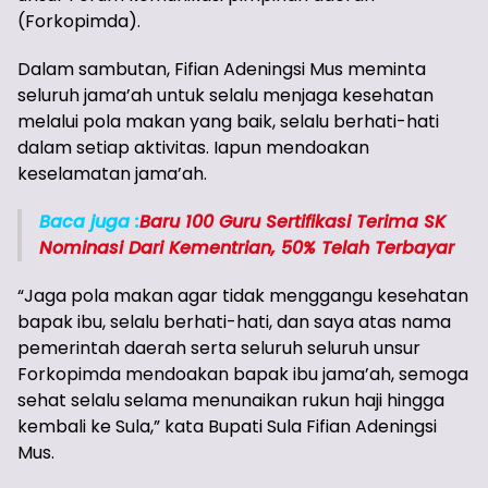
(Forkopimda).
Dalam sambutan, Fifian Adeningsi Mus meminta
seluruh jama’ah untuk selalu menjaga kesehatan
melalui pola makan yang baik, selalu berhati-hati
dalam setiap aktivitas. Iapun mendoakan
keselamatan jama’ah.
Baca juga :
Baru 100 Guru Sertifikasi Terima SK
Nominasi Dari Kementrian, 50% Telah Terbayar
“Jaga pola makan agar tidak menggangu kesehatan
bapak ibu, selalu berhati-hati, dan saya atas nama
pemerintah daerah serta seluruh seluruh unsur
Forkopimda mendoakan bapak ibu jama’ah, semoga
sehat selalu selama menunaikan rukun haji hingga
kembali ke Sula,” kata Bupati Sula Fifian Adeningsi
Mus.