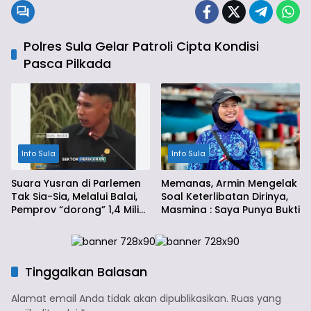
Polres Sula Gelar Patroli Cipta Kondisi
Pasca Pilkada
Info Sula
Info Sula
Suara Yusran di Parlemen
Memanas, Armin Mengelak
Tak Sia-Sia, Melalui Balai,
Soal Keterlibatan Dirinya,
Pemprov “dorong” 1,4 Miliar
Masmina : Saya Punya Bukti
Ke Sula
Tinggalkan Balasan
Alamat email Anda tidak akan dipublikasikan.
Ruas yang