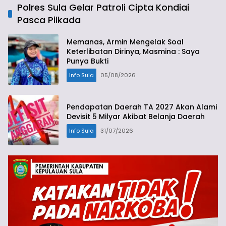
Polres Sula Gelar Patroli Cipta Kondiai
Pasca Pilkada
Memanas, Armin Mengelak Soal
Keterlibatan Dirinya, Masmina : Saya
Punya Bukti
Info Sula
05/08/2026
Pendapatan Daerah TA 2027 Akan Alami
Devisit 5 Milyar Akibat Belanja Daerah
Info Sula
31/07/2026