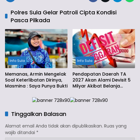
Polres Sula Gelar Patroli Cipta Kondisi
Pasca Pilkada
Info Sula
Info Sula
Memanas, Armin Mengelak
Pendapatan Daerah TA
Soal Keterlibatan Dirinya,
2027 Akan Alami Devisit 5
Masmina : Saya Punya Bukti
Milyar Akibat Belanja
Daerah
Tinggalkan Balasan
Alamat email Anda tidak akan dipublikasikan.
Ruas yang
wajib ditandai
*