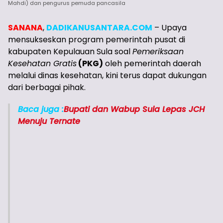
Mahdi) dan pengurus pemuda pancasila
SANANA
,
DADIKANUSANTARA.COM
– Upaya
mensukseskan program pemerintah pusat di
kabupaten Kepulauan Sula soal
Pemeriksaan
Kesehatan Gratis
(PKG)
oleh pemerintah daerah
melalui dinas kesehatan, kini terus dapat dukungan
dari berbagai pihak.
Baca juga :
Bupati dan Wabup Sula Lepas JCH
Menuju Ternate