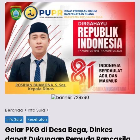
Beranda
Info Sula
Info Sula
Kesehatan
Gelar PKG di Desa Bega, Dinkes
dapat Dukungan Pemuda Pancasila