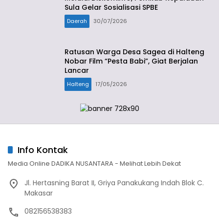
Sula Gelar Sosialisasi SPBE
Daerah
30/07/2026
Ratusan Warga Desa Sagea di Halteng
Nobar Film “Pesta Babi”, Giat Berjalan
Lancar
Halteng
17/05/2026
Info Kontak
Media Online DADIKA NUSANTARA - Melihat Lebih Dekat
Jl. Hertasning Barat II, Griya Panakukang Indah Blok C.
Makasar
082156538383