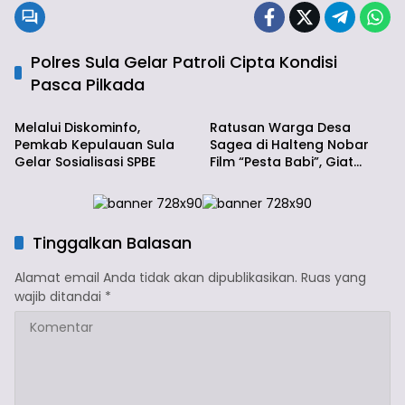
Polres Sula Gelar Patroli Cipta Kondisi
Pasca Pilkada
Daerah
Halteng
Melalui Diskominfo,
Ratusan Warga Desa
Pemkab Kepulauan Sula
Sagea di Halteng Nobar
Gelar Sosialisasi SPBE
Film “Pesta Babi”, Giat
Berjalan Lancar
Tinggalkan Balasan
Alamat email Anda tidak akan dipublikasikan.
Ruas yang
wajib ditandai
*