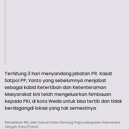
Terhitung 3 hari menyandang jabatan Plt. Kasat
Satpol PP, Yanto yang sebelumnya menjabat
sebagai kabid Ketertiban dan Ketenteraman
Masyarakat kini telah mengeluarkan himbauan
kepada PKL di kota Weda untuk bisa tertib dan tidak
berdagangdi lokasi yang tak semestinya.
Pemertiban PKL oleh Satuan Polisi Pamong Praja kabupaten Halmahera
Tengah (foto://Tomi)