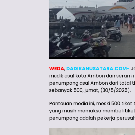
WEDA
,
DADIKANUSATARA.COM-
Je
mudik asal kota Ambon dan seram 
penumpang asal Ambon dari total tik
sebanyak 500, jumat, (30/5/2025).
Pantauan media ini, meski 500 tike
yang masih memaksa membeli tiket,
penumpang adalah pekerja perusaha