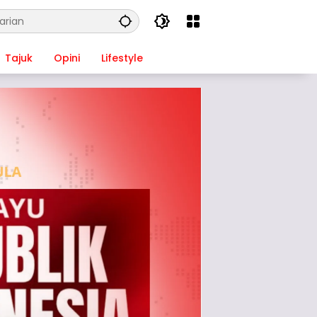
Tajuk
Opini
Lifestyle