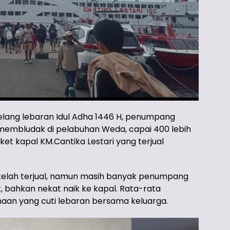
lang lebaran Idul Adha 1446 H, penumpang
membludak di pelabuhan Weda, capai 400 lebih
et kapal KM.Cantika Lestari yang terjual
t telah terjual, namun masih banyak penumpang
 bahkan nekat naik ke kapal. Rata-rata
an yang cuti lebaran bersama keluarga.