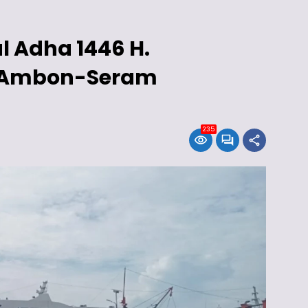
l Adha 1446 H.
 Ambon-Seram
235