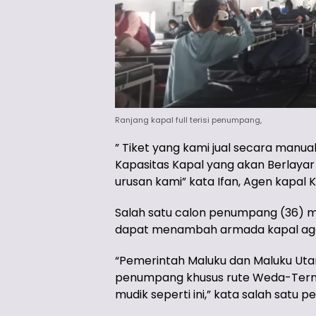
Ranjang kapal full terisi penumpang,
” Tiket yang kami jual secara manua
Kapasitas Kapal yang akan Berlayar 5
urusan kami” kata Ifan, Agen kapal K
Salah satu calon penumpang (36) m
dapat menambah armada kapal aga
“Pemerintah Maluku dan Maluku Ut
penumpang khusus rute Weda-Terna
mudik seperti ini,” kata salah satu 