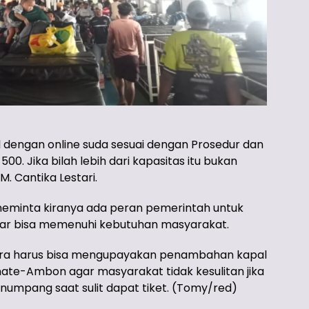
l dengan online suda sesuai dengan Prosedur dan
00. Jika bilah lebih dari kapasitas itu bukan
M. Cantika Lestari.
eminta kiranya ada peran pemerintah untuk
r bisa memenuhi kebutuhan masyarakat.
ara harus bisa mengupayakan penambahan kapal
te-Ambon agar masyarakat tidak kesulitan jika
penumpang saat sulit dapat tiket. (Tomy/red)