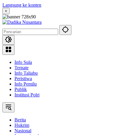
Langsung ke konten
×
Info Sula
Ternate
Info Taliabu
Peristiwa
Info Pemilu
Publik
Institusi Polri
Berita
Hukrim
Nasional