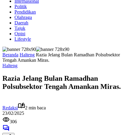
Internasional
Politik
Pendidikan
Olahraga
Daerah
Tajuk
Opini
Lifestyle
Beranda
Halteng
Razia Jelang Bulan Ramadhan Polsubsektor
Tengah Amankan Miras.
Halteng
Razia Jelang Bulan Ramadhan
Polsubsektor Tengah Amankan Miras.
Redaksi
2 min baca
23/02/2025
306