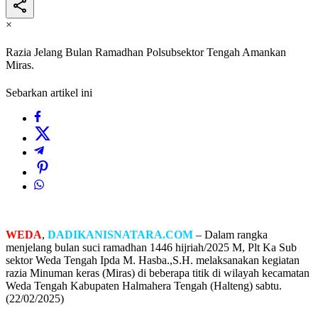
×
Razia Jelang Bulan Ramadhan Polsubsektor Tengah Amankan
Miras.
Sebarkan artikel ini
WEDA
,
DADIKANISNATARA.COM
– Dalam rangka
menjelang bulan suci ramadhan 1446 hijriah/2025 M, Plt Ka Sub
sektor Weda Tengah Ipda M. Hasba.,S.H. melaksanakan kegiatan
razia Minuman keras (Miras) di beberapa titik di wilayah kecamatan
Weda Tengah Kabupaten Halmahera Tengah (Halteng) sabtu.
(22/02/2025)