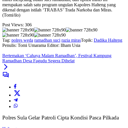
merupakan salah satu program ungulan Kapolres Halteng yang
dikenal dengan istilah ‘TRABAS’ Trada Narkoba dan Miras.
(Tomi/ilo)
Post Views:
306
Tag:
polres weda
ramadhan suci
razia miras
Topik:
Dadika Halteng
Penulis: Tomi Umarama
Editor: Ilham Usia
Bertemakan ‘Cahaya Malam Ramadhan’, Festival Kampung
Ramadhan Desa Fagudu Segera Dihelat
Polres Sula Gelar Patroli Cipta Kondisi Pasca Pilkada