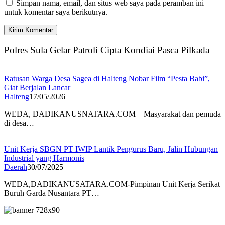
Simpan nama, email, dan situs web saya pada peramban ini
untuk komentar saya berikutnya.
Polres Sula Gelar Patroli Cipta Kondiai Pasca Pilkada
Ratusan Warga Desa Sagea di Halteng Nobar Film “Pesta Babi”,
Giat Berjalan Lancar
Halteng
17/05/2026
WEDA, DADIKANUSNATARA.COM – Masyarakat dan pemuda
di desa…
Unit Kerja SBGN PT IWIP Lantik Pengurus Baru, Jalin Hubungan
Industrial yang Harmonis
Daerah
30/07/2025
WEDA,DADIKANUSATARA.COM-Pimpinan Unit Kerja Serikat
Buruh Garda Nusantara PT…