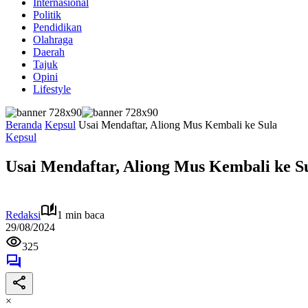
Internasional
Politik
Pendidikan
Olahraga
Daerah
Tajuk
Opini
Lifestyle
Beranda
Kepsul
Usai Mendaftar, Aliong Mus Kembali ke Sula
Kepsul
Usai Mendaftar, Aliong Mus Kembali ke S
Redaksi
1 min baca
29/08/2024
325
×