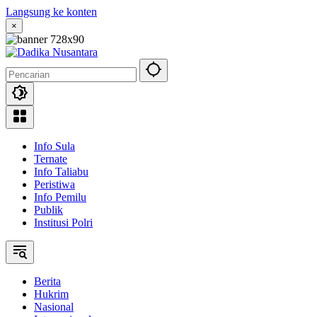
Langsung ke konten
×
Info Sula
Ternate
Info Taliabu
Peristiwa
Info Pemilu
Publik
Institusi Polri
Berita
Hukrim
Nasional