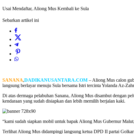
Usai Mendaftar, Aliong Mus Kembali ke Sula
Sebarkan artikel ini
SANANA
,
DADIKANUSANTARA.COM
– Aliong Mus calon gub
langsung berlayar menuju Sula bersama Istri tercinta Yolanda Az-Za
Di atas dermaga pelabuhan Sanana, Aliong Mus disambut dengan pel
kendaraan yang sudah disiapkan dan lebih memilih berjalan kaki.
“kami sudah siapkan mobil untuk bapak Aliong Mus Gubernur Malut, t
Terlihat Aliong Mus didampingi langsung ketua DPD II partai Golkar 