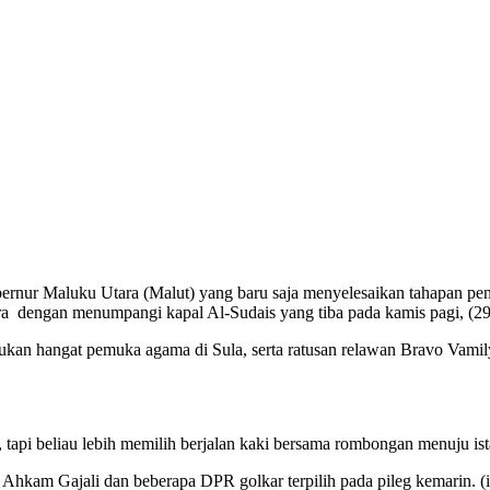
ernur Maluku Utara (Malut) yang baru saja menyelesaikan tahapan pe
hra dengan menumpangi kapal Al-Sudais yang tiba pada kamis pagi, (29
ukan hangat pemuka agama di Sula, serta ratusan relawan Bravo Vami
api beliau lebih memilih berjalan kaki bersama rombongan menuju ista
Ahkam Gajali dan beberapa DPR golkar terpilih pada pileg kemarin. (i