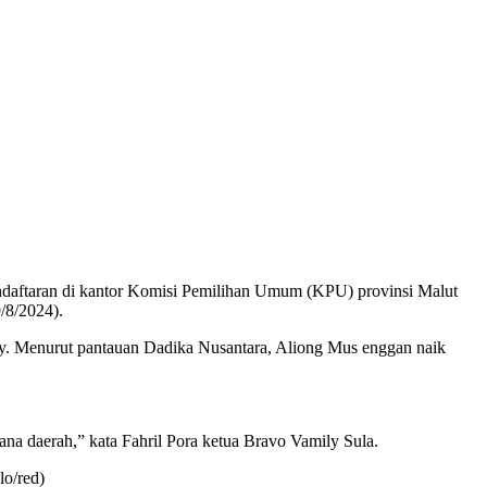
ndaftaran di kantor Komisi Pemilihan Umum (KPU) provinsi Malut
/8/2024).
ly. Menurut pantauan Dadika Nusantara, Aliong Mus enggan naik
na daerah,” kata Fahril Pora ketua Bravo Vamily Sula.
lo/red)