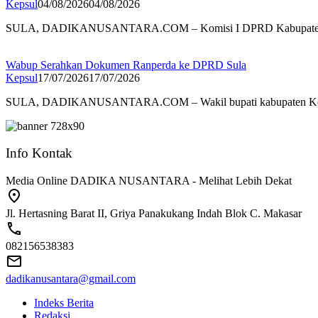
Kepsul
04/08/2026
04/08/2026
SULA, DADIKANUSANTARA.COM – Komisi I DPRD Kabupate
Wabup Serahkan Dokumen Ranperda ke DPRD Sula
Kepsul
17/07/2026
17/07/2026
SULA, DADIKANUSANTARA.COM – Wakil bupati kabupaten Ke
Info Kontak
Media Online DADIKA NUSANTARA - Melihat Lebih Dekat
Jl. Hertasning Barat II, Griya Panakukang Indah Blok C. Makasar
082156538383
dadikanusantara@gmail.com
Indeks Berita
Redaksi