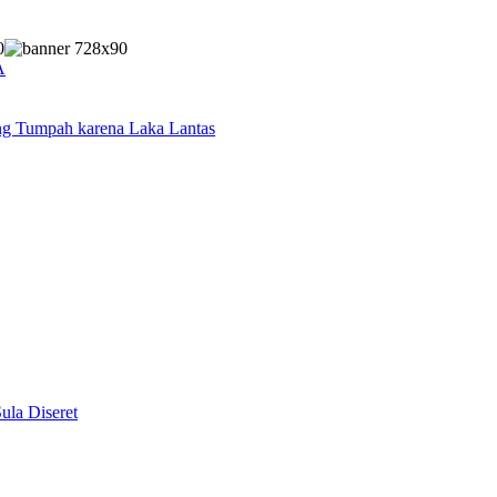
A
ng Tumpah karena Laka Lantas
la Diseret