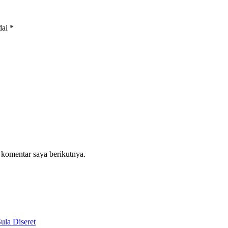
dai
*
 komentar saya berikutnya.
la Diseret