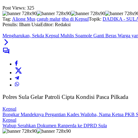
Post Views:
325
Tag:
Aliong Mus
cagub malut
tiba di Kepsul
Topik:
DADIKA - SUL
Penulis: Ilham Usia
Editor: Redaksi
Mengharukan, Sekda Kepsul Muhlis Soamole Ganti Beras Warga ya
Polres Sula Gelar Patroli Cipta Kondisi Pasca Pilkada
Kepsul
Bongkar Mandeknya Pergantian Kades Wailoba, Nama Ketua PKB Su
Kepsul
Wabup Serahkan Dokumen Ranperda ke DPRD Sula