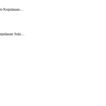
n Kepulauan…
pulauan Sula…