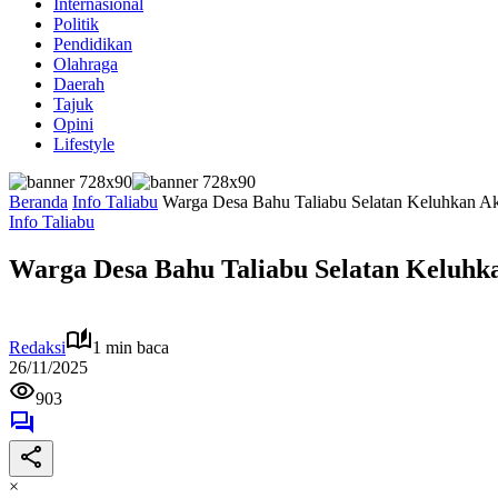
Internasional
Politik
Pendidikan
Olahraga
Daerah
Tajuk
Opini
Lifestyle
Beranda
Info Taliabu
Warga Desa Bahu Taliabu Selatan Keluhkan Akt
Info Taliabu
Warga Desa Bahu Taliabu Selatan Keluhkan
Redaksi
1 min baca
26/11/2025
903
×