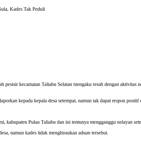
Sula, Kades Tak Peduli
ah pesisir kecamatan Taliabu Selatan mengaku resah dengan aktivitas
ilaporkan kepada kepala desa setempat, namun tak dapat respon positif 
, kabupaten Pulau Taliabu dan ini tentunya mengganggu nelayan setem
esa, namun kades tidak menghiraukan aduan tersebut.