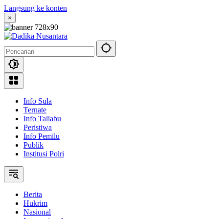
Langsung ke konten
×
Info Sula
Ternate
Info Taliabu
Peristiwa
Info Pemilu
Publik
Institusi Polri
Berita
Hukrim
Nasional