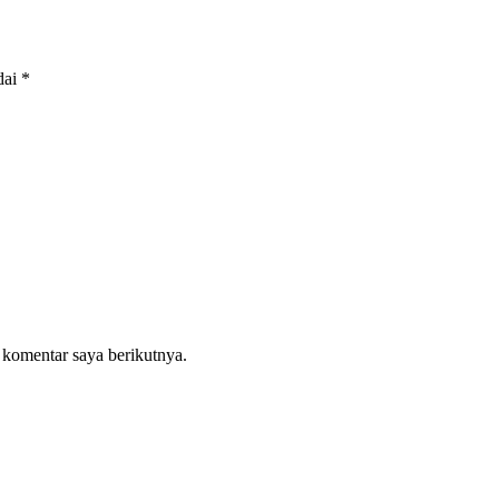
dai
*
 komentar saya berikutnya.