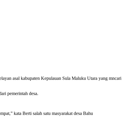
 nelayan asal kabupaten Kepulauan Sula Maluku Utara yang mncari
dari pemerintah desa.
pat,” kata Berti salah satu masyarakat desa Bahu