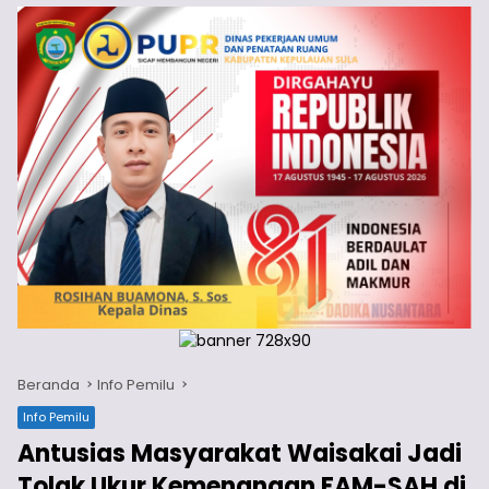
Beranda
Info Pemilu
Info Pemilu
Antusias Masyarakat Waisakai Jadi
Tolak Ukur Kemenangan FAM-SAH di