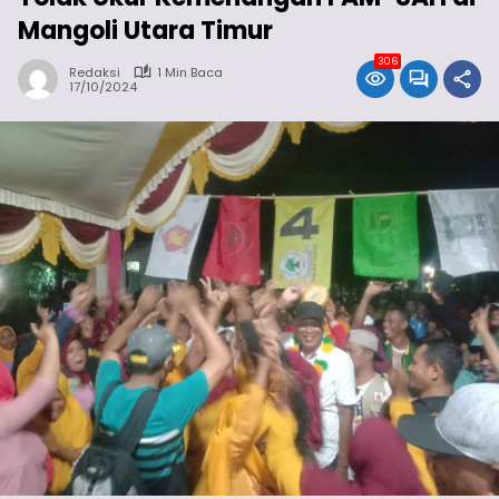
Mangoli Utara Timur
306
Redaksi
1 Min Baca
17/10/2024