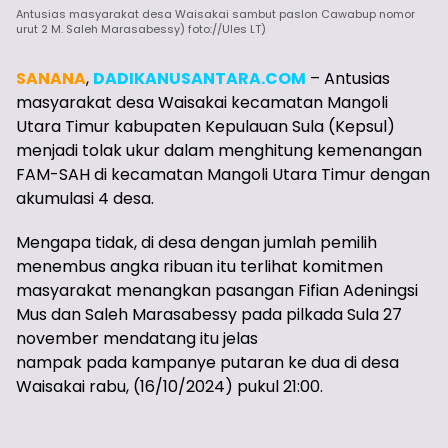
Antusias masyarakat desa Waisakai sambut paslon Cawabup nomor
urut 2 M. Saleh Marasabessy) foto://Ules LT)
SANANA
,
DADIKANUSANTARA.COM
– Antusias
masyarakat desa Waisakai kecamatan Mangoli
Utara Timur kabupaten Kepulauan Sula (Kepsul)
menjadi tolak ukur dalam menghitung kemenangan
FAM-SAH di kecamatan Mangoli Utara Timur dengan
akumulasi 4 desa.
Mengapa tidak, di desa dengan jumlah pemilih
menembus angka ribuan itu terlihat komitmen
masyarakat menangkan pasangan Fifian Adeningsi
Mus dan Saleh Marasabessy pada pilkada Sula 27
november mendatang itu jelas
nampak pada kampanye putaran ke dua di desa
Waisakai rabu, (16/10/2024) pukul 21:00.