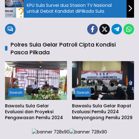
KPU Sula Survei dua Stasion TV Nasional
untuk Debat Kandidat diPilkada Sula
Polres Sula Gelar Patroli Cipta Kondisi
Pasca Pilkada
Daerah
Daerah
Bawaslu Sula Gelar
Bawaslu Sula Gelar Rapat
Evaluasi dan Proyeksi
Evaluasi Pemilu 2024
Pengawasan Pemilu 2024
Menyongsong Pemilu 2029