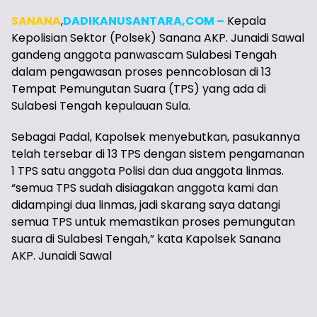
SANANA
,
DADIKANUSANTARA,COM –
Kepala
Kepolisian Sektor (Polsek) Sanana AKP. Junaidi Sawal
gandeng anggota panwascam Sulabesi Tengah
dalam pengawasan proses penncoblosan di 13
Tempat Pemungutan Suara (TPS) yang ada di
Sulabesi Tengah kepulauan Sula.
Sebagai Padal, Kapolsek menyebutkan, pasukannya
telah tersebar di 13 TPS dengan sistem pengamanan
1 TPS satu anggota Polisi dan dua anggota linmas.
“semua TPS sudah disiagakan anggota kami dan
didampingi dua linmas, jadi skarang saya datangi
semua TPS untuk memastikan proses pemungutan
suara di Sulabesi Tengah,” kata Kapolsek Sanana
AKP. Junaidi Sawal