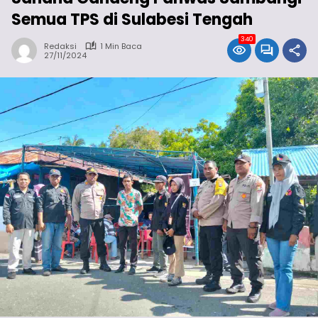
Semua TPS di Sulabesi Tengah
340
Redaksi
1 Min Baca
27/11/2024