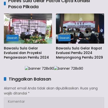
Polres Sula Gelar Patroli Cipta Kondisi
Pasca Pilkada
Daerah
Daerah
Bawaslu Sula Gelar
Bawaslu Sula Gelar Rapat
Evaluasi dan Proyeksi
Evaluasi Pemilu 2024
Pengawasan Pemilu 2024
Menyongsong Pemilu 2029
Tinggalkan Balasan
Alamat email Anda tidak akan dipublikasikan.
Ruas yang
wajib ditandai
*