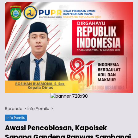
Beranda
Info Pemilu
Info Pemilu
Awasi Pencoblosan, Kapolsek
Sanana Gandeng Panwas Sambangi