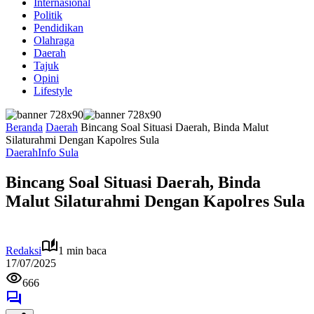
Internasional
Politik
Pendidikan
Olahraga
Daerah
Tajuk
Opini
Lifestyle
Beranda
Daerah
Bincang Soal Situasi Daerah, Binda Malut
Silaturahmi Dengan Kapolres Sula
Daerah
Info Sula
Bincang Soal Situasi Daerah, Binda
Malut Silaturahmi Dengan Kapolres Sula
Redaksi
1 min baca
17/07/2025
666