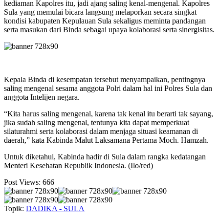
kediaman Kapolres itu, jadi ajang saling kenal-mengenal. Kapolres
Sula yang memulai bicara langsung melaporkan secara singkat
kondisi kabupaten Kepulauan Sula sekaligus meminta pandangan
serta masukan dari Binda sebagai upaya kolaborasi serta sinergisitas.
Kepala Binda di kesempatan tersebut menyampaikan, pentingnya
saling mengenal sesama anggota Polri dalam hal ini Polres Sula dan
anggota Intelijen negara.
“Kita harus saling mengenal, karena tak kenal itu berarti tak sayang,
jika sudah saling mengenal, tentunya kita dapat memperkuat
silaturahmi serta kolaborasi dalam menjaga situasi keamanan di
daerah,” kata Kabinda Malut Laksamana Pertama Moch. Hamzah.
Untuk diketahui, Kabinda hadir di Sula dalam rangka kedatangan
Menteri Kesehatan Republik Indonesia. (Ilo/red)
Post Views:
666
Topik:
DADIKA - SULA