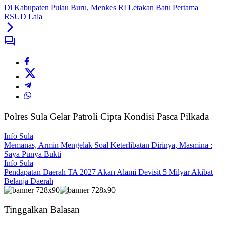
Di Kabupaten Pulau Buru, Menkes RI Letakan Batu Pertama
RSUD Lala
Polres Sula Gelar Patroli Cipta Kondisi Pasca Pilkada
Info Sula
Memanas, Armin Mengelak Soal Keterlibatan Dirinya, Masmina :
Saya Punya Bukti
Info Sula
Pendapatan Daerah TA 2027 Akan Alami Devisit 5 Milyar Akibat
Belanja Daerah
Tinggalkan Balasan