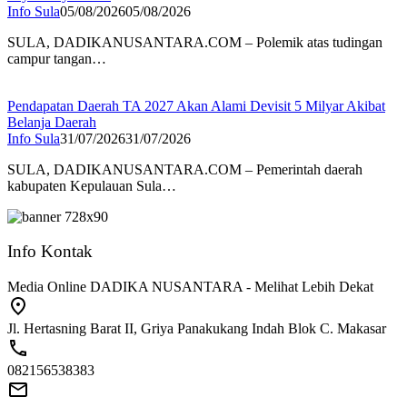
Info Sula
05/08/2026
05/08/2026
SULA, DADIKANUSANTARA.COM – Polemik atas tudingan
campur tangan…
Pendapatan Daerah TA 2027 Akan Alami Devisit 5 Milyar Akibat
Belanja Daerah
Info Sula
31/07/2026
31/07/2026
SULA, DADIKANUSANTARA.COM – Pemerintah daerah
kabupaten Kepulauan Sula…
Info Kontak
Media Online DADIKA NUSANTARA - Melihat Lebih Dekat
Jl. Hertasning Barat II, Griya Panakukang Indah Blok C. Makasar
082156538383