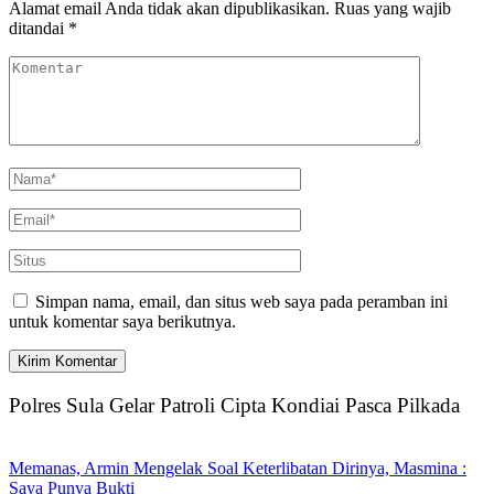
Alamat email Anda tidak akan dipublikasikan.
Ruas yang wajib
ditandai
*
Simpan nama, email, dan situs web saya pada peramban ini
untuk komentar saya berikutnya.
Polres Sula Gelar Patroli Cipta Kondiai Pasca Pilkada
Memanas, Armin Mengelak Soal Keterlibatan Dirinya, Masmina :
Saya Punya Bukti