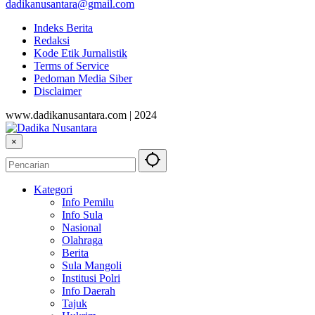
dadikanusantara@gmail.com
Indeks Berita
Redaksi
Kode Etik Jurnalistik
Terms of Service
Pedoman Media Siber
Disclaimer
www.dadikanusantara.com | 2024
×
Kategori
Info Pemilu
Info Sula
Nasional
Olahraga
Berita
Sula Mangoli
Institusi Polri
Info Daerah
Tajuk