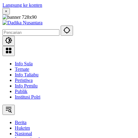
Langsung ke konten
×
Info Sula
Ternate
Info Taliabu
Peristiwa
Info Pemilu
Publik
Institusi Polri
Berita
Hukrim
Nasional