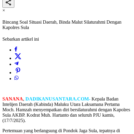
×
Bincang Soal Situasi Daerah, Binda Malut Silaturahmi Dengan
Kapolres Sula
Sebarkan artikel ini
SANANA
,
DADIKANUSANTARA.COM-
Kepala Badan
Intelijen Daerah (Kabinda) Maluku Utara Laksamana Pertama
Moch. Hamzah menyempatkan diri bersilaturahmi dengan Kapolres
Sula AKBP. Kodrat Muh. Hartanto dan seluruh PJU kamis,
(17/7/2025).
Pertemuan yang berlangsung di Pondok Jaga Sula, tepatnya di