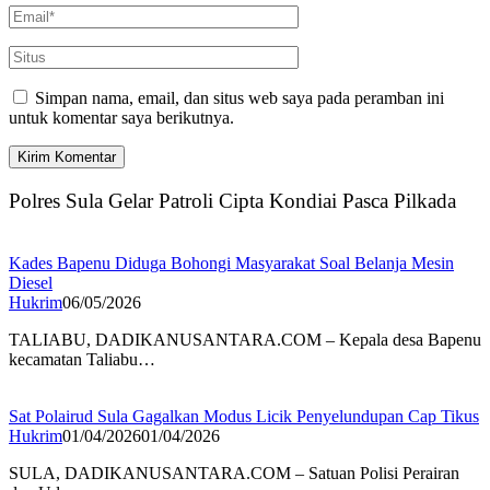
Simpan nama, email, dan situs web saya pada peramban ini
untuk komentar saya berikutnya.
Polres Sula Gelar Patroli Cipta Kondiai Pasca Pilkada
Kades Bapenu Diduga Bohongi Masyarakat Soal Belanja Mesin
Diesel
Hukrim
06/05/2026
TALIABU, DADIKANUSANTARA.COM – Kepala desa Bapenu
kecamatan Taliabu…
Sat Polairud Sula Gagalkan Modus Licik Penyelundupan Cap Tikus
Hukrim
01/04/2026
01/04/2026
SULA, DADIKANUSANTARA.COM – Satuan Polisi Perairan