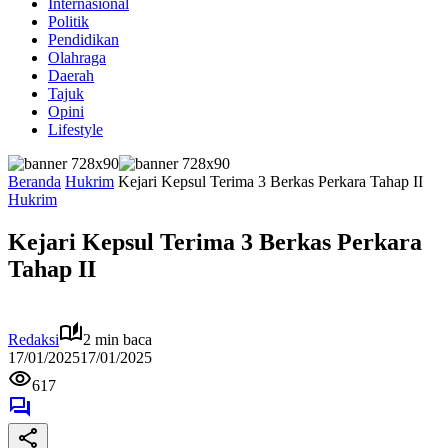
Internasional
Politik
Pendidikan
Olahraga
Daerah
Tajuk
Opini
Lifestyle
Beranda
Hukrim
Kejari Kepsul Terima 3 Berkas Perkara Tahap II
Hukrim
Kejari Kepsul Terima 3 Berkas Perkara
Tahap II
Redaksi
2 min baca
17/01/2025
17/01/2025
617