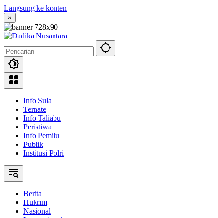
Langsung ke konten
×
Info Sula
Ternate
Info Taliabu
Peristiwa
Info Pemilu
Publik
Institusi Polri
Berita
Hukrim
Nasional