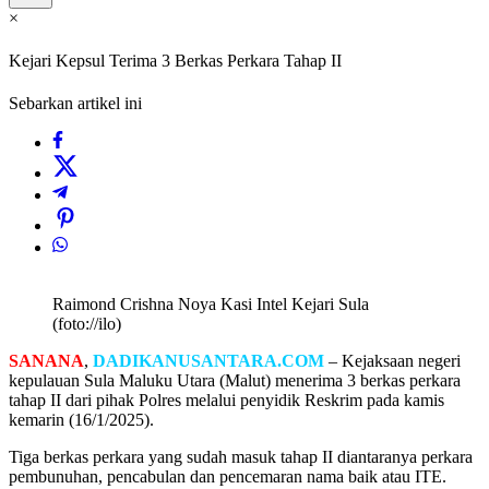
×
Kejari Kepsul Terima 3 Berkas Perkara Tahap II
Sebarkan artikel ini
Raimond Crishna Noya Kasi Intel Kejari Sula
(foto://ilo)
SANANA
,
DADIKANUSANTARA.COM
– Kejaksaan negeri
kepulauan Sula Maluku Utara (Malut) menerima 3 berkas perkara
tahap II dari pihak Polres melalui penyidik Reskrim pada kamis
kemarin (16/1/2025).
Tiga berkas perkara yang sudah masuk tahap II diantaranya perkara
pembunuhan, pencabulan dan pencemaran nama baik atau ITE.