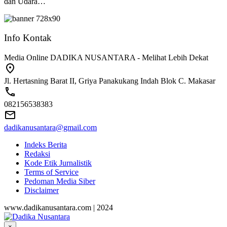
dan Udara…
Info Kontak
Media Online DADIKA NUSANTARA - Melihat Lebih Dekat
Jl. Hertasning Barat II, Griya Panakukang Indah Blok C. Makasar
082156538383
dadikanusantara@gmail.com
Indeks Berita
Redaksi
Kode Etik Jurnalistik
Terms of Service
Pedoman Media Siber
Disclaimer
www.dadikanusantara.com | 2024
×