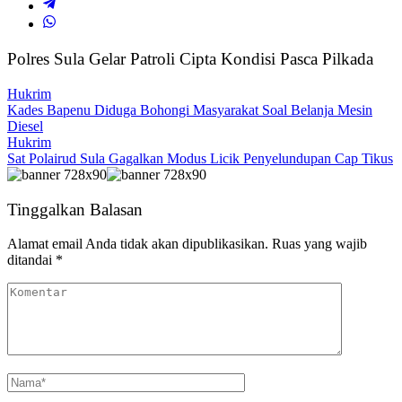
Polres Sula Gelar Patroli Cipta Kondisi Pasca Pilkada
Hukrim
Kades Bapenu Diduga Bohongi Masyarakat Soal Belanja Mesin
Diesel
Hukrim
Sat Polairud Sula Gagalkan Modus Licik Penyelundupan Cap Tikus
Tinggalkan Balasan
Alamat email Anda tidak akan dipublikasikan.
Ruas yang wajib
ditandai
*