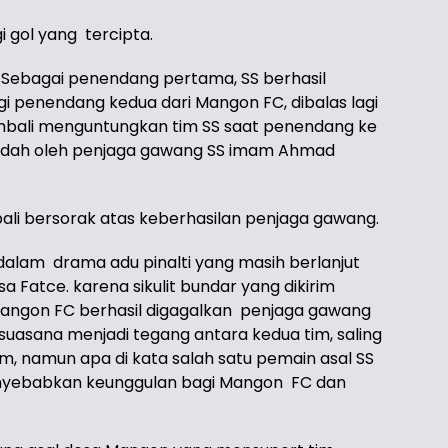
 gol yang tercipta.
 Sebagai penendang pertama, SS berhasil
i penendang kedua dari Mangon FC, dibalas lagi
mbali menguntungkan tim SS saat penendang ke
mudah oleh penjaga gawang SS imam Ahmad
bali bersorak atas keberhasilan penjaga gawang.
 dalam drama adu pinalti yang masih berlanjut
a Fatce. karena sikulit bundar yang dikirim
Mangon FC berhasil digagalkan penjaga gawang
uasana menjadi tegang antara kedua tim, saling
tim, namun apa di kata salah satu pemain asal SS
enyebabkan keunggulan bagi Mangon FC dan