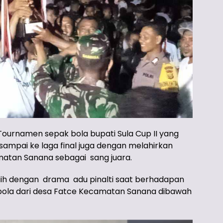
rnamen sepak bola bupati Sula Cup II yang
a sampai ke laga final juga dengan melahirkan
atan Sanana sebagai sang juara.
ih dengan drama adu pinalti saat berhadapan
 bola dari desa Fatce Kecamatan Sanana dibawah