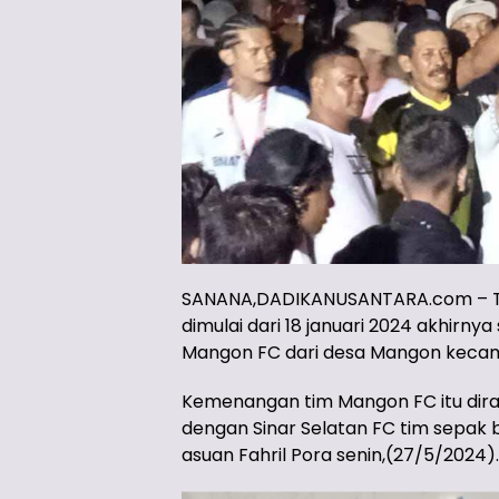
SANANA,DADIKANUSANTARA.com – Tou
dimulai dari 18 januari 2024 akhirny
Mangon FC dari desa Mangon kecam
Kemenangan tim Mangon FC itu dira
dengan Sinar Selatan FC tim sepak
asuan Fahril Pora senin,(27/5/2024).