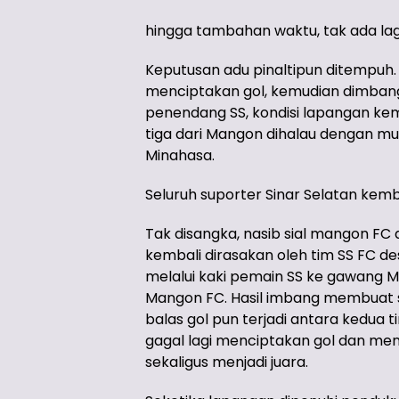
hingga tambahan waktu, tak ada lagi
Keputusan adu pinaltipun ditempuh.
menciptakan gol, kemudian dimbang
penendang SS, kondisi lapangan ke
tiga dari Mangon dihalau dengan 
Minahasa.
Seluruh suporter Sinar Selatan kem
Tak disangka, nasib sial mangon FC
kembali dirasakan oleh tim SS FC des
melalui kaki pemain SS ke gawang 
Mangon FC. Hasil imbang membuat s
balas gol pun terjadi antara kedua 
gagal lagi menciptakan gol dan m
sekaligus menjadi juara.