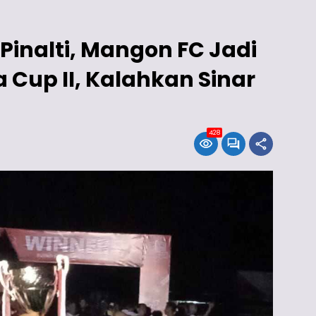
inalti, Mangon FC Jadi
a Cup II, Kalahkan Sinar
428