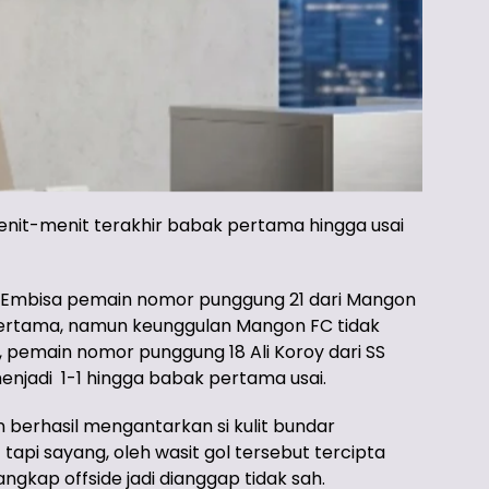
enit-menit terakhir babak pertama hingga usai
ul Embisa pemain nomor punggung 21 dari Mangon
pertama, namun keunggulan Mangon FC tidak
, pemain nomor punggung 18 Ali Koroy dari SS
jadi 1-1 hingga babak pertama usai.
 berhasil mengantarkan si kulit bundar
pi sayang, oleh wasit gol tersebut tercipta
gkap offside jadi dianggap tidak sah.