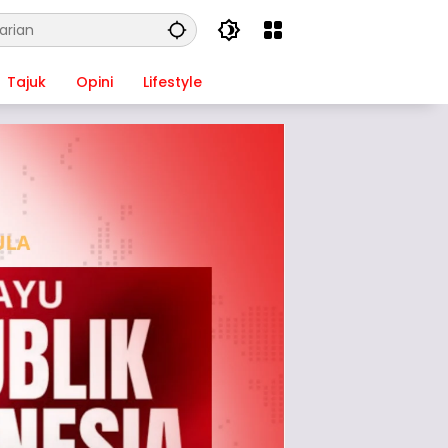
Tajuk
Opini
Lifestyle