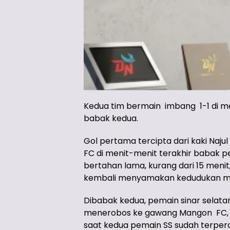
Kedua tim bermain imbang 1-1 di m
babak kedua.
Gol pertama tercipta dari kaki Naj
FC di menit-menit terakhir babak 
bertahan lama, kurang dari 15 menit
kembali menyamakan kedudukan men
Dibabak kedua, pemain sinar selatan
menerobos ke gawang Mangon FC, ta
saat kedua pemain SS sudah terperan