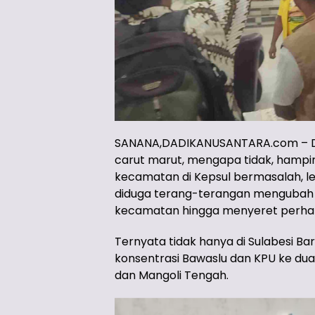
SANANA,DADIKANUSANTARA.com – Dim
carut marut, mengapa tidak, hampir 
kecamatan di Kepsul bermasalah, le
diduga terang-terangan mengubah ha
kecamatan hingga menyeret perhat
Ternyata tidak hanya di Sulabesi B
konsentrasi Bawaslu dan KPU ke dua
dan Mangoli Tengah.