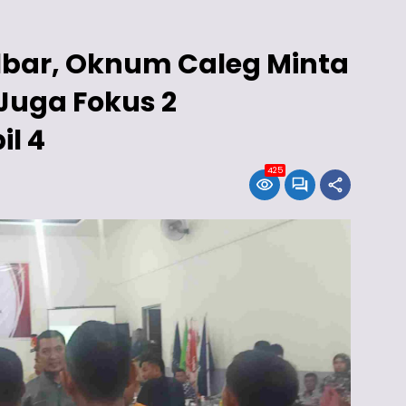
bar, Oknum Caleg Minta
Juga Fokus 2
l 4
425