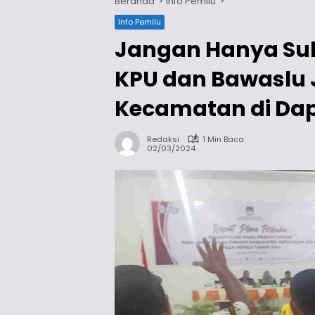
Beranda
Info Pemilu
Info Pemilu
Jangan Hanya Sul
KPU dan Bawaslu 
Kecamatan di Dapi
Redaksi
1 Min Baca
02/03/2024