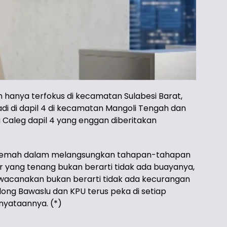
 hanya terfokus di kecamatan Sulabesi Barat,
di di dapil 4 di kecamatan Mangoli Tengah dan
u Caleg dapil 4 yang enggan diberitakan
k lemah dalam melangsungkan tahapan-tahapan
Air yang tenang bukan berarti tidak ada buayanya,
rwacanakan bukan berarti tidak ada kecurangan
olong Bawaslu dan KPU terus peka di setiap
nyataannya. (*)