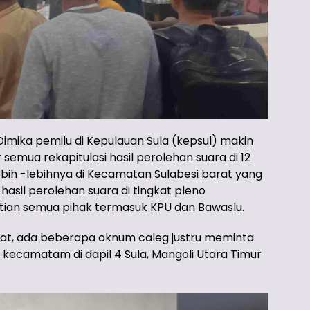
ika pemilu di Kepulauan Sula (kepsul) makin
semua rekapitulasi hasil perolehan suara di 12
bih -lebihnya di Kecamatan Sulabesi barat yang
sil perolehan suara di tingkat pleno
ian semua pihak termasuk KPU dan Bawaslu.
arat, ada beberapa oknum caleg justru meminta
 kecamatam di dapil 4 Sula, Mangoli Utara Timur