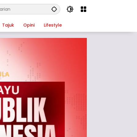
Tajuk
Opini
Lifestyle