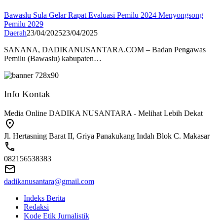
Bawaslu Sula Gelar Rapat Evaluasi Pemilu 2024 Menyongsong
Pemilu 2029
Daerah
23/04/2025
23/04/2025
SANANA, DADIKANUSANTARA.COM – Badan Pengawas
Pemilu (Bawaslu) kabupaten…
Info Kontak
Media Online DADIKA NUSANTARA - Melihat Lebih Dekat
Jl. Hertasning Barat II, Griya Panakukang Indah Blok C. Makasar
082156538383
dadikanusantara@gmail.com
Indeks Berita
Redaksi
Kode Etik Jurnalistik