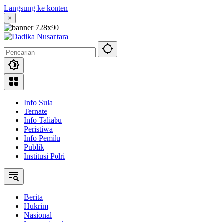
Langsung ke konten
×
Info Sula
Ternate
Info Taliabu
Peristiwa
Info Pemilu
Publik
Institusi Polri
Berita
Hukrim
Nasional