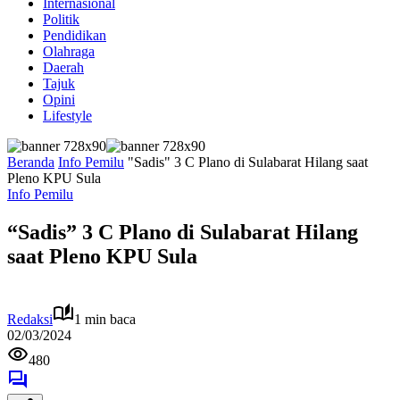
Internasional
Politik
Pendidikan
Olahraga
Daerah
Tajuk
Opini
Lifestyle
Beranda
Info Pemilu
"Sadis" 3 C Plano di Sulabarat Hilang saat
Pleno KPU Sula
Info Pemilu
“Sadis” 3 C Plano di Sulabarat Hilang
saat Pleno KPU Sula
Redaksi
1 min baca
02/03/2024
480