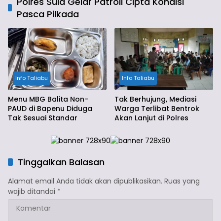
Polres Sula Gelar Patroli Cipta Kondisi
Pasca Pilkada
Info Taliabu
Info Taliabu
Menu MBG Balita Non-
Tak Berhujung, Mediasi
PAUD di Bapenu Diduga
Warga Terlibat Bentrok
Tak Sesuai Standar
Akan Lanjut di Polres
Tinggalkan Balasan
Alamat email Anda tidak akan dipublikasikan.
Ruas yang
wajib ditandai
*