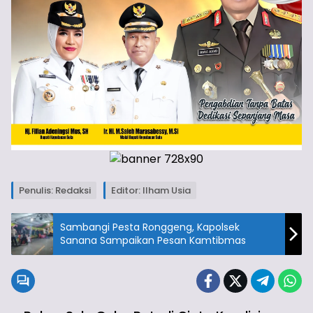
Penulis: Redaksi
Editor: Ilham Usia
Sambangi Pesta Ronggeng, Kapolsek
Sanana Sampaikan Pesan Kamtibmas