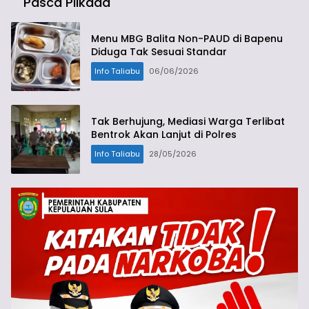
Pasca Pilkada
Menu MBG Balita Non-PAUD di Bapenu
Diduga Tak Sesuai Standar
Info Taliabu
06/06/2026
Tak Berhujung, Mediasi Warga Terlibat
Bentrok Akan Lanjut di Polres
Info Taliabu
28/05/2026