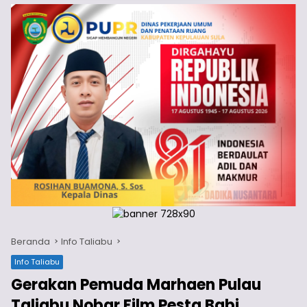
Beranda
Info Taliabu
Info Taliabu
Gerakan Pemuda Marhaen Pulau
Taliabu Nobar Film Pesta Babi