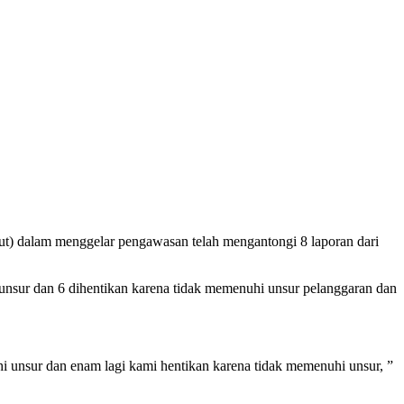
) dalam menggelar pengawasan telah mengantongi 8 laporan dari
nsur dan 6 dihentikan karena tidak memenuhi unsur pelanggaran dan
hi unsur dan enam lagi kami hentikan karena tidak memenuhi unsur, ”