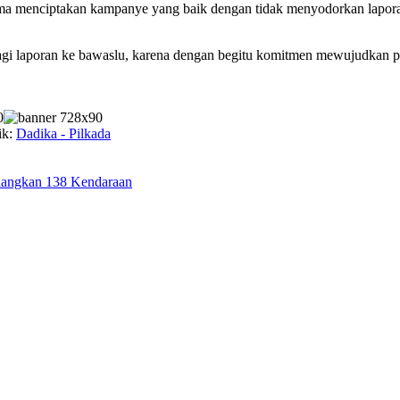
ama menciptakan kampanye yang baik dengan tidak menyodorkan lapor
 lagi laporan ke bawaslu, karena dengan begitu komitmen mewujudkan p
ik:
Dadika - Pilkada
ndangkan 138 Kendaraan