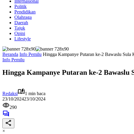
Internasional
Politik
Pendidikan
Olahraga
Daerah
Tajuk
Opini
Lifestyle
Beranda
Info Pemilu
Hingga Kampanye Putaran ke-2 Bawaslu Sula 
Info Pemilu
Hingga Kampanye Putaran ke-2 Bawaslu S
Redaksi
1 min baca
23/10/2024
23/10/2024
290
×