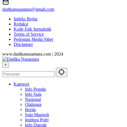
dadikanusantara@gmail.com
Indeks Berita
Redaksi
Kode Etik Jurnalistik
Terms of Service
Pedoman Media Siber
Disclaimer
www.dadikanusantara.com | 2024
×
Kategori
Info Pemilu
Info Sula
Nasional
Olahraga
Berita
Sula Mangoli
Institusi Polri
Info Daerah