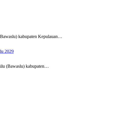
waslu) kabupaten Kepulauan…
lu 2029
 (Bawaslu) kabupaten…