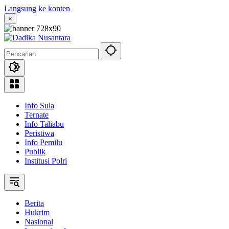
Langsung ke konten
×
Info Sula
Ternate
Info Taliabu
Peristiwa
Info Pemilu
Publik
Institusi Polri
Berita
Hukrim
Nasional