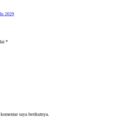
lu 2029
dai
*
 komentar saya berikutnya.