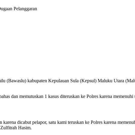
Dugaan Pelanggaran
u (Bawaslu) kabupaten Kepulauan Sula (Kepsul) Maluku Utara (Malut
bahas dan memutuskan 1 kasus diteruskan ke Polres karena memenuhi u
n karena dicabut pelapor, satu kami teruskan ke Polres karena memenu
Zulfitrah Hasim.