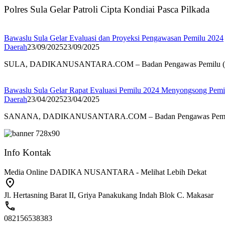
Polres Sula Gelar Patroli Cipta Kondiai Pasca Pilkada
Bawaslu Sula Gelar Evaluasi dan Proyeksi Pengawasan Pemilu 2024
Daerah
23/09/2025
23/09/2025
SULA, DADIKANUSANTARA.COM – Badan Pengawas Pemilu (Ba
Bawaslu Sula Gelar Rapat Evaluasi Pemilu 2024 Menyongsong Pemi
Daerah
23/04/2025
23/04/2025
SANANA, DADIKANUSANTARA.COM – Badan Pengawas Pemilu
Info Kontak
Media Online DADIKA NUSANTARA - Melihat Lebih Dekat
Jl. Hertasning Barat II, Griya Panakukang Indah Blok C. Makasar
082156538383