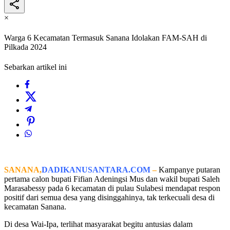
×
Warga 6 Kecamatan Termasuk Sanana Idolakan FAM-SAH di
Pilkada 2024
Sebarkan artikel ini
SANANA,
DADIKANUSANTARA.COM
–
Kampanye putaran
pertama calon bupati Fifian Adeningsi Mus dan wakil bupati Saleh
Marasabessy pada 6 kecamatan di pulau Sulabesi mendapat respon
positif dari semua desa yang disinggahinya, tak terkecuali desa di
kecamatan Sanana.
Di desa Wai-Ipa, terlihat masyarakat begitu antusias dalam