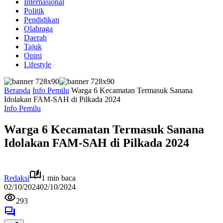
Internasional
Politik
Pendidikan
Olahraga
Daerah
Tajuk
Opini
Lifestyle
Beranda
Info Pemilu
Warga 6 Kecamatan Termasuk Sanana
Idolakan FAM-SAH di Pilkada 2024
Info Pemilu
Warga 6 Kecamatan Termasuk Sanana
Idolakan FAM-SAH di Pilkada 2024
Redaksi
1 min baca
02/10/2024
02/10/2024
293