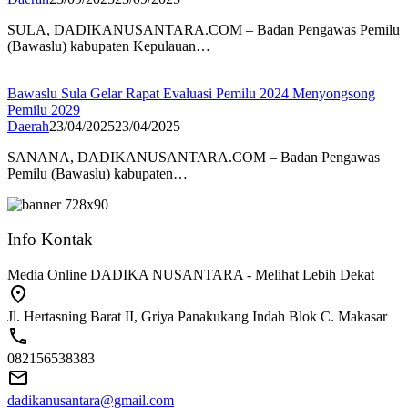
SULA, DADIKANUSANTARA.COM – Badan Pengawas Pemilu
(Bawaslu) kabupaten Kepulauan…
Bawaslu Sula Gelar Rapat Evaluasi Pemilu 2024 Menyongsong
Pemilu 2029
Daerah
23/04/2025
23/04/2025
SANANA, DADIKANUSANTARA.COM – Badan Pengawas
Pemilu (Bawaslu) kabupaten…
Info Kontak
Media Online DADIKA NUSANTARA - Melihat Lebih Dekat
Jl. Hertasning Barat II, Griya Panakukang Indah Blok C. Makasar
082156538383
dadikanusantara@gmail.com