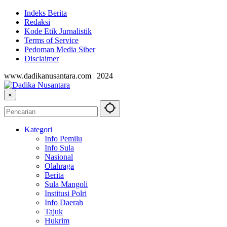
Indeks Berita
Redaksi
Kode Etik Jurnalistik
Terms of Service
Pedoman Media Siber
Disclaimer
www.dadikanusantara.com | 2024
×
Kategori
Info Pemilu
Info Sula
Nasional
Olahraga
Berita
Sula Mangoli
Institusi Polri
Info Daerah
Tajuk
Hukrim