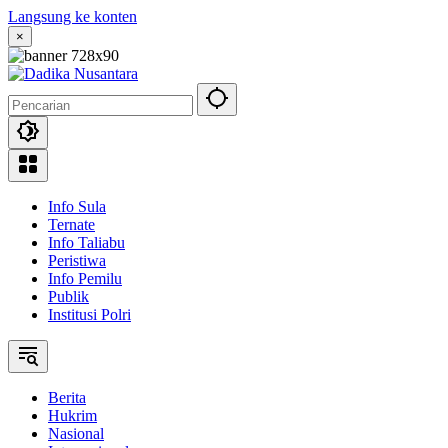
Langsung ke konten
×
Info Sula
Ternate
Info Taliabu
Peristiwa
Info Pemilu
Publik
Institusi Polri
Berita
Hukrim
Nasional