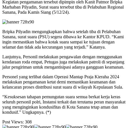
Kegiatan pengamanan tersebut dipimpin oleh Kanit Patmor Bripka
Marhaban Pilyadin, Surat suara tersebut tiba di Pelabuhan Regional
Sanana, Pada Kamis Siang (5/12/24).
Bripka Pilyadin mengungkapkan bahwa setelah tiba di Pelabuhan
Sanana, surat suara (PSU) segera dibawa ke Kantor KPUD. “Kami
ingin memastikan bahwa kotak suara sampai ke tujuan dengan
selamat dan tidak ada kecurangan yang terjadi.” Katanya.
Lanjutnya, Personil melakukan pengawalan dengan menggunakan
kendaraan roda empat, Petugas juga melakukan patroli di sepanjang
jalur pengiriman untuk mengantisipasi adanya gangguan keamanan.
Personel yang terlibat dalam Operasi Mantap Praja Kieraha 2024
melakukan pengamanan ketat demi memastikan keamanan dan
kelancaran proses distribusi surat suara di wilayah Kepulauan Sula.
“Kesuksesan tahapan pemungutan suara semua berkat kerja keras
seluruh personil polri, Instansi terkait dan terutama peran masyarakat
yang menginginkan kondusifitas di Kota Sanana tetap aman dan
kondusif.” Ungkapnya. (*)
Post Views:
308