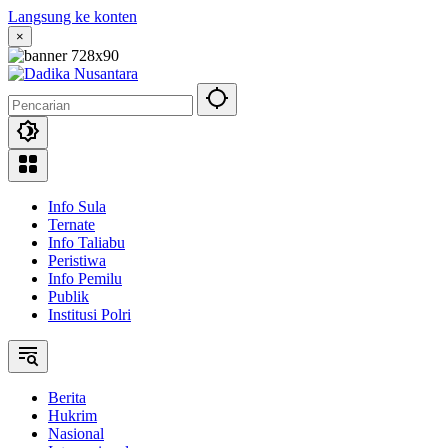
Langsung ke konten
×
Info Sula
Ternate
Info Taliabu
Peristiwa
Info Pemilu
Publik
Institusi Polri
Berita
Hukrim
Nasional