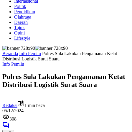
Internasional
Politik
Pendidikan
Olahraga
Daerah
Tajuk
Opini
Lifestyle
Beranda
Info Pemilu
Polres Sula Lakukan Pengamanan Ketat
Distribusi Logistik Surat Suara
Info Pemilu
Polres Sula Lakukan Pengamanan Ketat
Distribusi Logistik Surat Suara
Redaksi
1 min baca
05/12/2024
308