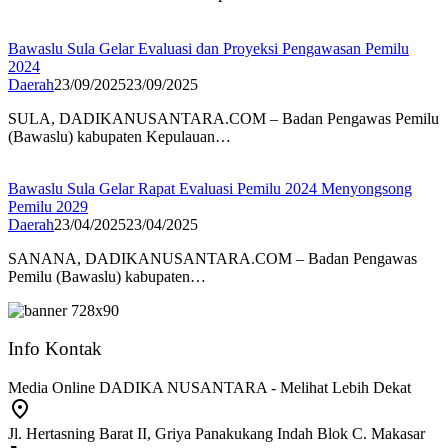
Bawaslu Sula Gelar Evaluasi dan Proyeksi Pengawasan Pemilu
2024
Daerah
23/09/2025
23/09/2025
SULA, DADIKANUSANTARA.COM – Badan Pengawas Pemilu
(Bawaslu) kabupaten Kepulauan…
Bawaslu Sula Gelar Rapat Evaluasi Pemilu 2024 Menyongsong
Pemilu 2029
Daerah
23/04/2025
23/04/2025
SANANA, DADIKANUSANTARA.COM – Badan Pengawas
Pemilu (Bawaslu) kabupaten…
Info Kontak
Media Online DADIKA NUSANTARA - Melihat Lebih Dekat
Jl. Hertasning Barat II, Griya Panakukang Indah Blok C. Makasar